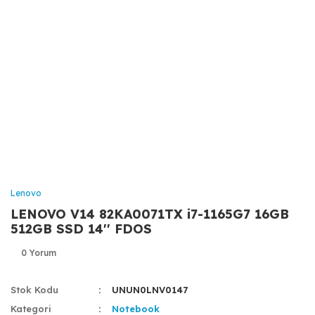
Lenovo
LENOVO V14 82KA0071TX i7-1165G7 16GB
512GB SSD 14'' FDOS
0 Yorum
Stok Kodu
UNUN0LNV0147
Kategori
Notebook