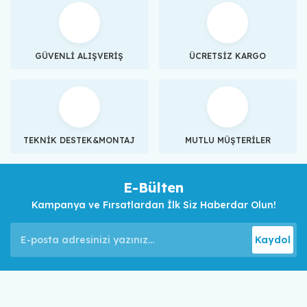
GÜVENLİ ALIŞVERİŞ
ÜCRETSİZ KARGO
TEKNİK DESTEK&MONTAJ
MUTLU MÜŞTERİLER
E-Bülten
Kampanya ve Fırsatlardan İlk Siz Haberdar Olun!
Kaydol