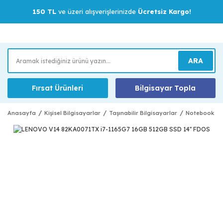
150 TL
ve üzeri alışverişlerinizde
Ücretsiz Kargo!
ARA
Fırsat Ürünleri
Bilgisayar Topla
Anasayfa
Kişisel Bilgisayarlar
Taşınabilir Bilgisayarlar
Notebook