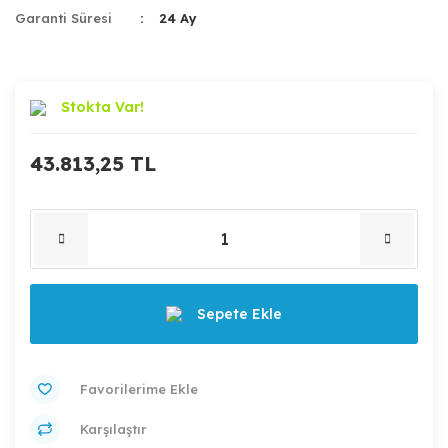
Garanti Süresi
24 Ay
Stokta Var!
43.813,25 TL
Sepete Ekle
Karşılaştır