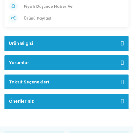
Fiyatı Düşünce Haber Ver
Ürünü Paylaş!
Ürün Bilgisi
Yorumlar
Taksit Seçenekleri
Önerileriniz