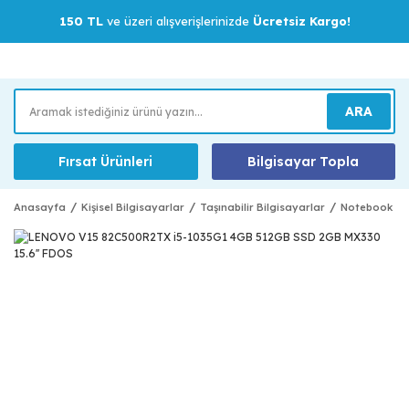
150 TL
ve üzeri alışverişlerinizde
Ücretsiz Kargo!
ARA
Fırsat Ürünleri
Bilgisayar Topla
Anasayfa
Kişisel Bilgisayarlar
Taşınabilir Bilgisayarlar
Notebook