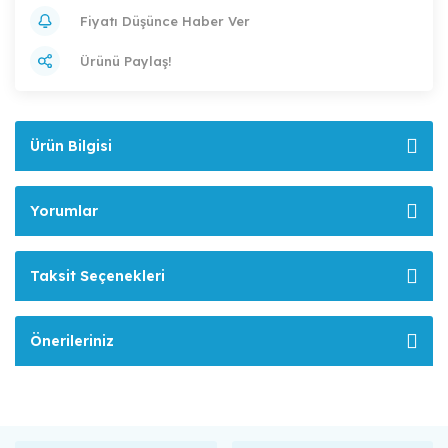
Fiyatı Düşünce Haber Ver
Ürünü Paylaş!
Ürün Bilgisi
Yorumlar
Taksit Seçenekleri
Önerileriniz