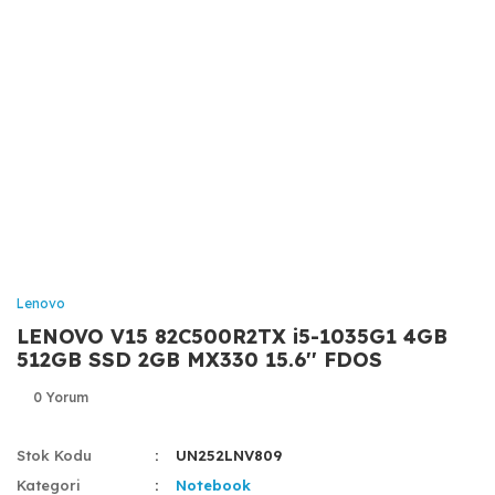
Lenovo
LENOVO V15 82C500R2TX i5-1035G1 4GB
512GB SSD 2GB MX330 15.6'' FDOS
0 Yorum
Stok Kodu
UN252LNV809
Kategori
Notebook