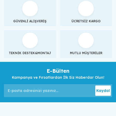
GÜVENLİ ALIŞVERİŞ
ÜCRETSİZ KARGO
TEKNİK DESTEK&MONTAJ
MUTLU MÜŞTERİLER
E-Bülten
Kampanya ve Fırsatlardan İlk Siz Haberdar Olun!
Kaydol