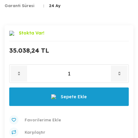
Garanti Süresi
24 Ay
Stokta Var!
35.038,24 TL
Sepete Ekle
Karşılaştır