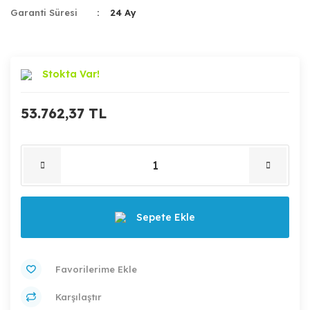
Garanti Süresi
24 Ay
Stokta Var!
53.762,37 TL
Sepete Ekle
Karşılaştır