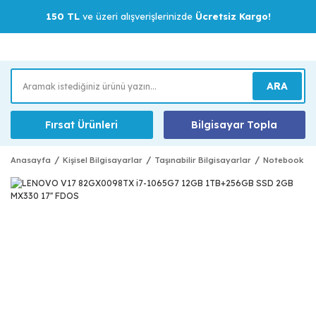
150 TL
ve üzeri alışverişlerinizde
Ücretsiz Kargo!
ARA
Fırsat Ürünleri
Bilgisayar Topla
Anasayfa
Kişisel Bilgisayarlar
Taşınabilir Bilgisayarlar
Notebook