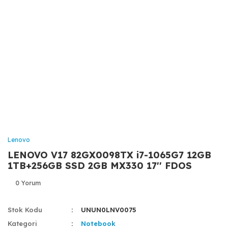
Lenovo
LENOVO V17 82GX0098TX i7-1065G7 12GB
1TB+256GB SSD 2GB MX330 17'' FDOS
0 Yorum
Stok Kodu
UNUN0LNV0075
Kategori
Notebook