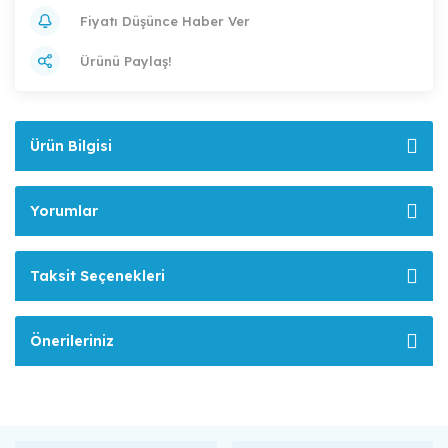
Fiyatı Düşünce Haber Ver
Ürünü Paylaş!
Ürün Bilgisi
Yorumlar
Taksit Seçenekleri
Önerileriniz