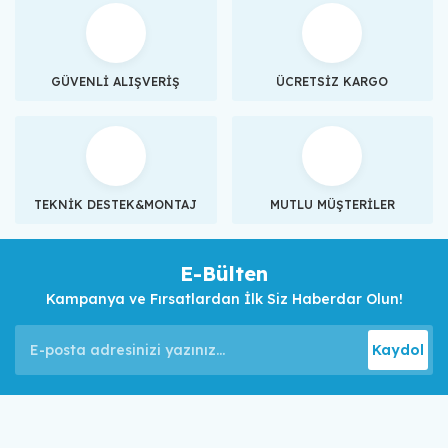
GÜVENLİ ALIŞVERİŞ
ÜCRETSİZ KARGO
TEKNİK DESTEK&MONTAJ
MUTLU MÜŞTERİLER
E-Bülten
Kampanya ve Fırsatlardan İlk Siz Haberdar Olun!
Kaydol