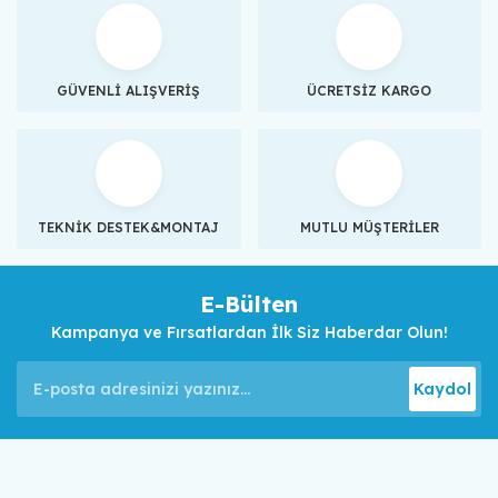
GÜVENLİ ALIŞVERİŞ
ÜCRETSİZ KARGO
TEKNİK DESTEK&MONTAJ
MUTLU MÜŞTERİLER
E-Bülten
Kampanya ve Fırsatlardan İlk Siz Haberdar Olun!
Kaydol