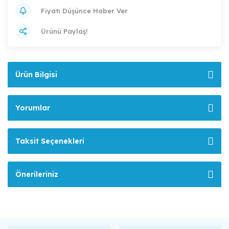
Fiyatı Düşünce Haber Ver
Ürünü Paylaş!
Ürün Bilgisi
Yorumlar
Taksit Seçenekleri
Önerileriniz