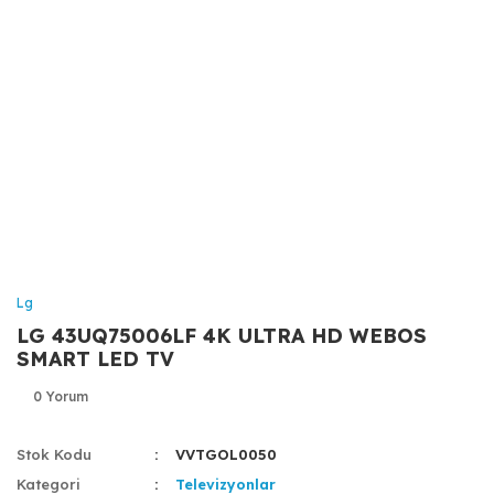
Lg
LG 43UQ75006LF 4K ULTRA HD WEBOS
SMART LED TV
0 Yorum
Stok Kodu
VVTGOL0050
Kategori
Televizyonlar