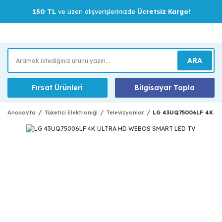
150 TL
ve üzeri alışverişlerinizde
Ücretsiz Kargo!
ARA
Fırsat Ürünleri
Bilgisayar Topla
Anasayfa
Tüketici Elektroniği
Televizyonlar
LG 43UQ75006LF 4K U