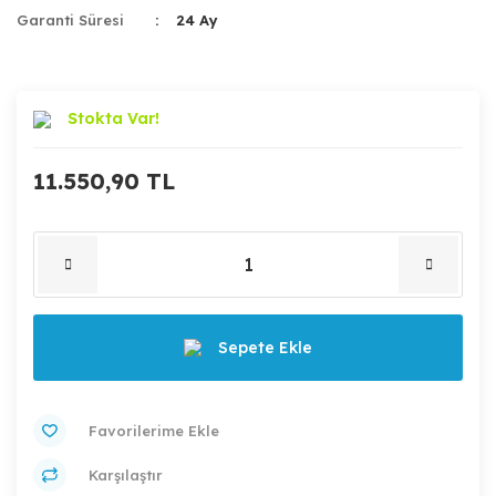
Garanti Süresi
24 Ay
Stokta Var!
11.550,90 TL
Sepete Ekle
Karşılaştır