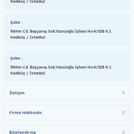
Kadıköy / İstanbul
Şube :
Rıhtım Cd. Başçavuş Sok.Yazıcıoğlu İşhanı No:4/32B K:1
Kadıköy / İstanbul
Şube :
Rıhtım Cd. Başçavuş Sok.Yazıcıoğlu İşhanı No:4/32B K:1
Kadıköy / İstanbul
İletişim
Firma Hakkında
Bilgilendirme