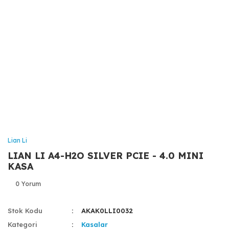
Lian Li
LIAN LI A4-H2O SILVER PCIE - 4.0 MINI
KASA
0 Yorum
Stok Kodu
AKAK0LLI0032
Kategori
Kasalar