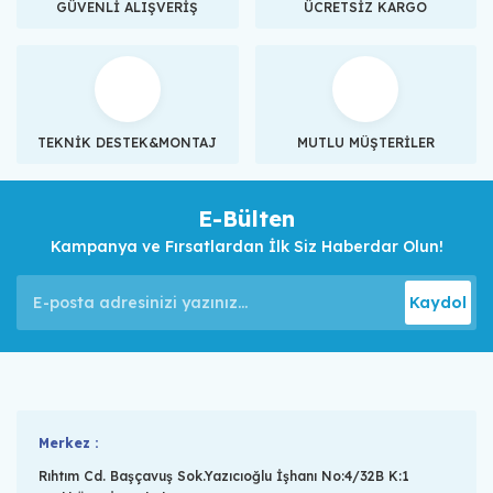
GÜVENLİ ALIŞVERİŞ
ÜCRETSİZ KARGO
TEKNİK DESTEK&MONTAJ
MUTLU MÜŞTERİLER
E-Bülten
Kampanya ve Fırsatlardan İlk Siz Haberdar Olun!
Kaydol
Merkez :
Rıhtım Cd. Başçavuş Sok.Yazıcıoğlu İşhanı No:4/32B K:1