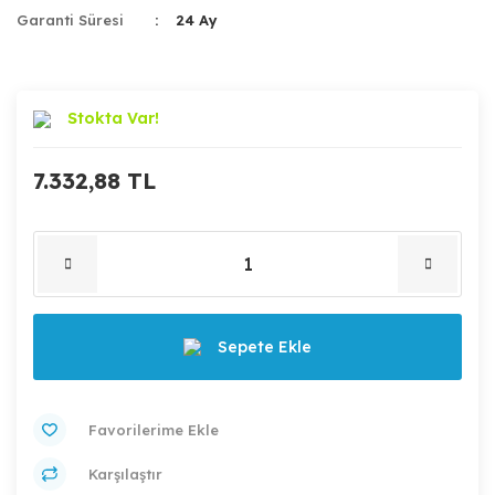
Garanti Süresi
24 Ay
Stokta Var!
7.332,88 TL
Sepete Ekle
Karşılaştır