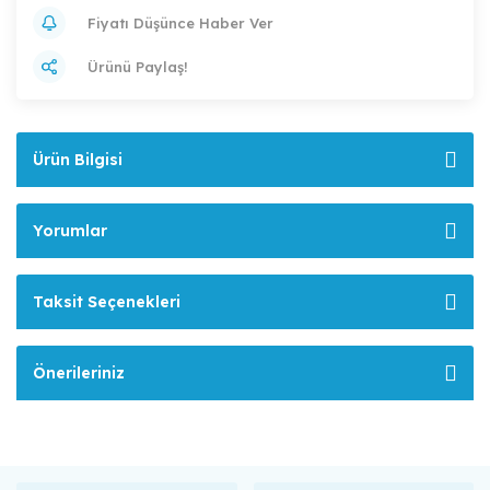
Fiyatı Düşünce Haber Ver
Ürünü Paylaş!
Ürün Bilgisi
Yorumlar
Taksit Seçenekleri
Önerileriniz