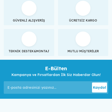
GÜVENLİ ALIŞVERİŞ
ÜCRETSİZ KARGO
TEKNİK DESTEK&MONTAJ
MUTLU MÜŞTERİLER
E-Bülten
Kampanya ve Fırsatlardan İlk Siz Haberdar Olun!
Kaydol