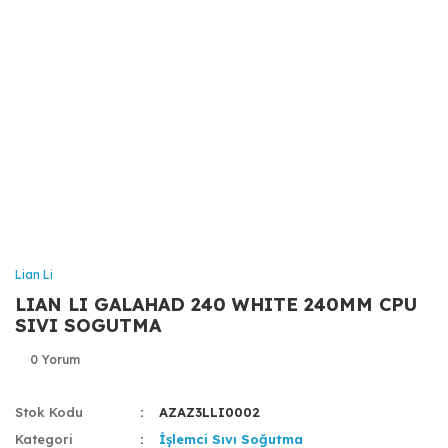
Lian Li
LIAN LI GALAHAD 240 WHITE 240MM CPU
SIVI SOGUTMA
0 Yorum
Stok Kodu
AZAZ3LLI0002
Kategori
İşlemci Sıvı Soğutma