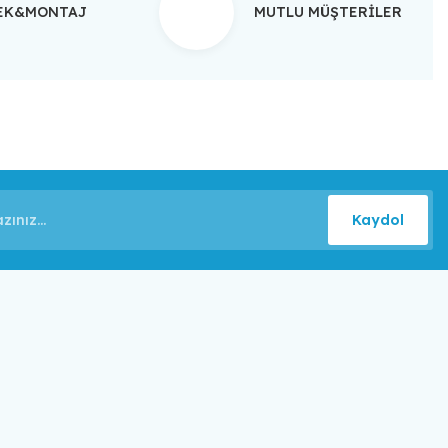
TEK&MONTAJ
MUTLU MÜŞTERİLER
Kaydol