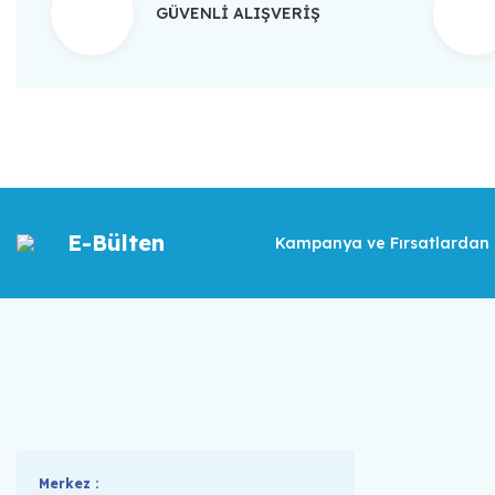
GÜVENLİ ALIŞVERİŞ
E-Bülten
Kampanya ve Fırsatlardan İ
Merkez :