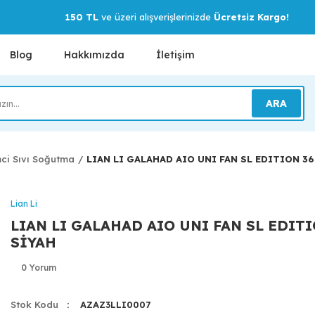
150 TL
ve üzeri alışverişlerinizde
Ücretsiz Kargo!
Blog
Hakkımızda
İletişim
ARA
mci Sıvı Soğutma
LIAN LI GALAHAD AIO UNI FAN SL EDITION 36
Lian Li
LIAN LI GALAHAD AIO UNI FAN SL EDITI
SİYAH
0 Yorum
Stok Kodu
AZAZ3LLI0007