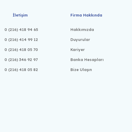
İletişim
Firma Hakkında
0 (216) 418 94 65
Hakkımızda
0 (216) 414 99 12
Duyurular
0 (216) 418 05 70
Kariyer
0 (216) 346 92 97
Banka Hesapları
0 (216) 418 05 82
Bize Ulaşın