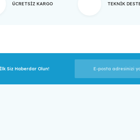
ÜCRETSİZ KARGO
TEKNİK DES
Gönder
lk Siz Haberdar Olun!