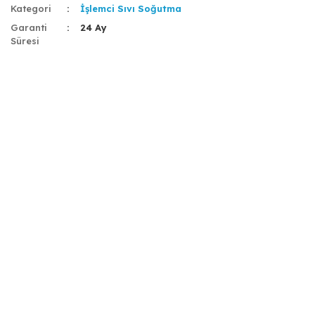
Kategori
İşlemci Sıvı Soğutma
Garanti
24 Ay
Süresi