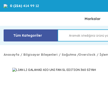
0 (216)
414 99 12
Markalar
Tüm Kategoriler
Anasayfa
Bilgisayar Bileşenleri
Soğutma /Overclock
İşle