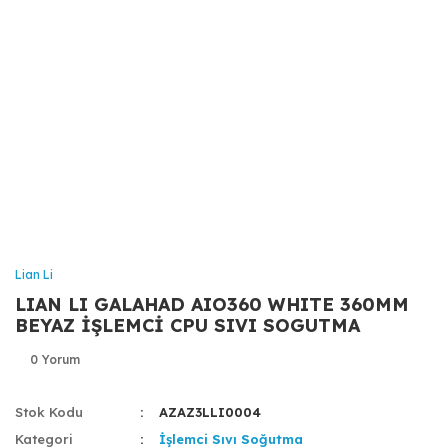
Lian Li
LIAN LI GALAHAD AIO360 WHITE 360MM
BEYAZ İŞLEMCİ CPU SIVI SOGUTMA
0 Yorum
Stok Kodu
AZAZ3LLI0004
Kategori
İşlemci Sıvı Soğutma