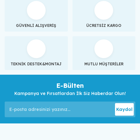
GÜVENLİ ALIŞVERİŞ
ÜCRETSİZ KARGO
TEKNİK DESTEK&MONTAJ
MUTLU MÜŞTERİLER
E-Bülten
Kampanya ve Fırsatlardan İlk Siz Haberdar Olun!
Kaydol