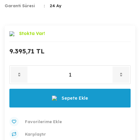
Garanti Süresi
24 Ay
Stokta Var!
9.395,71 TL
Sepete Ekle
Karşılaştır