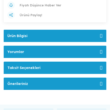
Fiyatı Düşünce Haber Ver
Ürünü Paylaş!
Ürün Bilgisi
Yorumlar
Taksit Seçenekleri
Önerileriniz