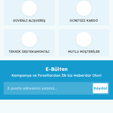
GÜVENLİ ALIŞVERİŞ
ÜCRETSİZ KARGO
TEKNİK DESTEK&MONTAJ
MUTLU MÜŞTERİLER
E-Bülten
Kampanya ve Fırsatlardan İlk Siz Haberdar Olun!
Kaydol