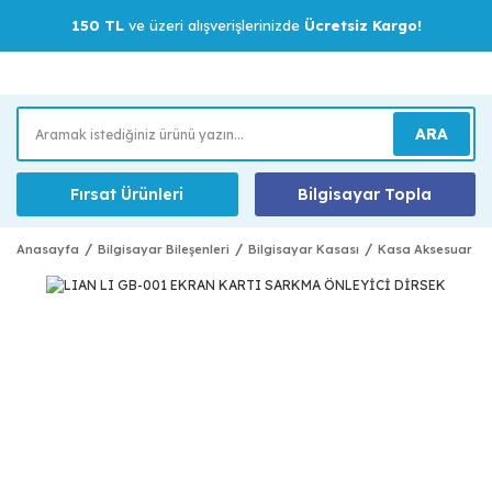
150 TL
ve üzeri alışverişlerinizde
Ücretsiz Kargo!
ARA
Fırsat Ürünleri
Bilgisayar Topla
Anasayfa
Bilgisayar Bileşenleri
Bilgisayar Kasası
Kasa Aksesuar