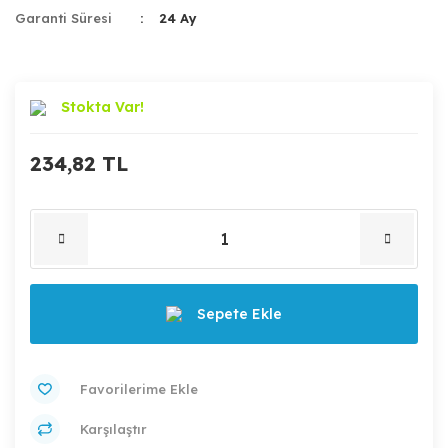
Garanti Süresi
24 Ay
Stokta Var!
234,82 TL
Sepete Ekle
Karşılaştır