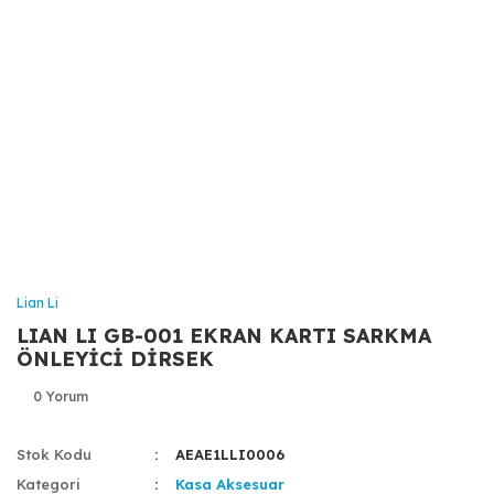
Lian Li
LIAN LI GB-001 EKRAN KARTI SARKMA
ÖNLEYİCİ DİRSEK
0 Yorum
Stok Kodu
AEAE1LLI0006
Kategori
Kasa Aksesuar