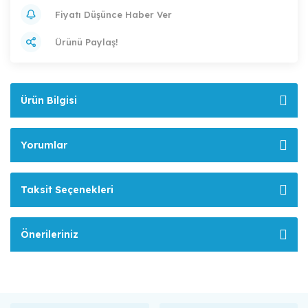
Fiyatı Düşünce Haber Ver
Ürünü Paylaş!
Ürün Bilgisi
Yorumlar
Taksit Seçenekleri
Önerileriniz