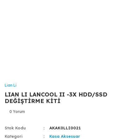
Lian Li
LIAN LI LANCOOL II -3X HDD/SSD
DEĞİŞTİRME KİTİ
0 Yorum
Stok Kodu
AKAK0LLI0021
Kategori
Kasa Aksesuar