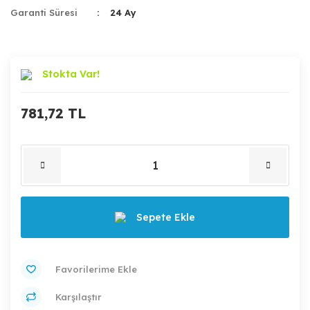
Garanti Süresi
24 Ay
Stokta Var!
781,72 TL
Sepete Ekle
Karşılaştır