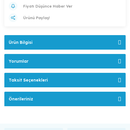
Fiyatı Düşünce Haber Ver
Ürünü Paylaş!
Ürün Bilgisi
Yorumlar
Taksit Seçenekleri
Önerileriniz