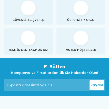
GÜVENLİ ALIŞVERİŞ
ÜCRETSİZ KARGO
TEKNİK DESTEK&MONTAJ
MUTLU MÜŞTERİLER
E-Bülten
Kampanya ve Fırsatlardan İlk Siz Haberdar Olun!
Kaydol