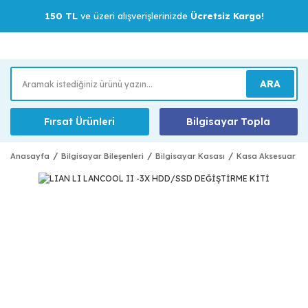
150 TL
ve üzeri alışverişlerinizde
Ücretsiz Kargo!
ARA
Fırsat Ürünleri
Bilgisayar Topla
Anasayfa
Bilgisayar Bileşenleri
Bilgisayar Kasası
Kasa Aksesuar