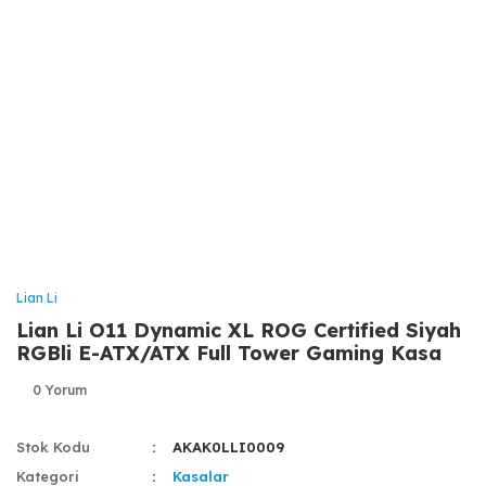
Lian Li
Lian Li O11 Dynamic XL ROG Certified Siyah
RGBli E-ATX/ATX Full Tower Gaming Kasa
0 Yorum
Stok Kodu
AKAK0LLI0009
Kategori
Kasalar