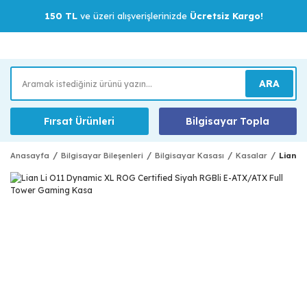
150 TL
ve üzeri alışverişlerinizde
Ücretsiz Kargo!
ARA
Fırsat Ürünleri
Bilgisayar Topla
Anasayfa
Bilgisayar Bileşenleri
Bilgisayar Kasası
Kasalar
Lian L