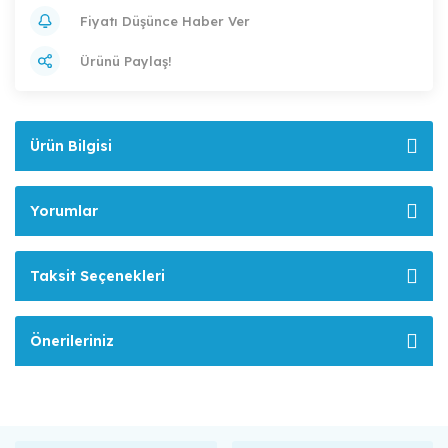
Fiyatı Düşünce Haber Ver
Ürünü Paylaş!
Ürün Bilgisi
Yorumlar
Taksit Seçenekleri
Önerileriniz