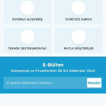
GÜVENLİ ALIŞVERİŞ
ÜCRETSİZ KARGO
TEKNİK DESTEK&MONTAJ
MUTLU MÜŞTERİLER
E-Bülten
Kampanya ve Fırsatlardan İlk Siz Haberdar Olun!
Kaydol