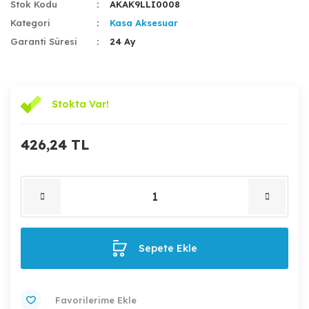
Stok Kodu
AKAK9LLI0008
Kategori
Kasa Aksesuar
Garanti Süresi
24 Ay
Stokta Var!
426,24 TL
Sepete Ekle