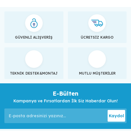
GÜVENLİ ALIŞVERİŞ
ÜCRETSİZ KARGO
TEKNİK DESTEK&MONTAJ
MUTLU MÜŞTERİLER
E-Bülten
Kampanya ve Fırsatlardan İlk Siz Haberdar Olun!
Kaydol