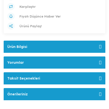
Karşılaştır
Fiyatı Düşünce Haber Ver
Ürünü Paylaş!
Ürün Bilgisi
Yorumlar
Taksit Seçenekleri
Önerileriniz