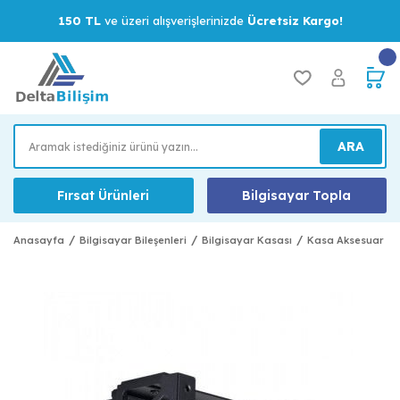
150 TL
ve üzeri alışverişlerinizde
Ücretsiz Kargo!
ARA
Fırsat Ürünleri
Bilgisayar Topla
Anasayfa
Bilgisayar Bileşenleri
Bilgisayar Kasası
Kasa Aksesuar