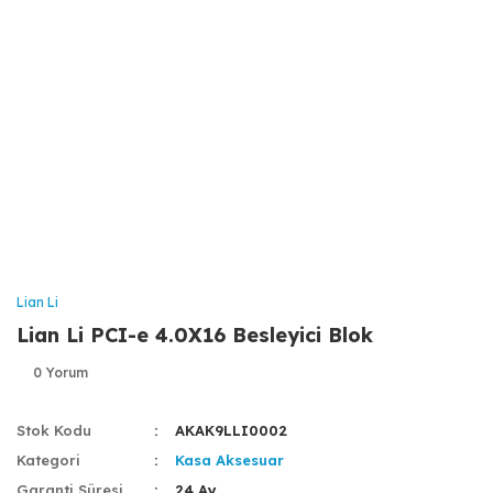
Lian Li
Lian Li PCI-e 4.0X16 Besleyici Blok
0 Yorum
Stok Kodu
AKAK9LLI0002
Kategori
Kasa Aksesuar
Garanti Süresi
24 Ay