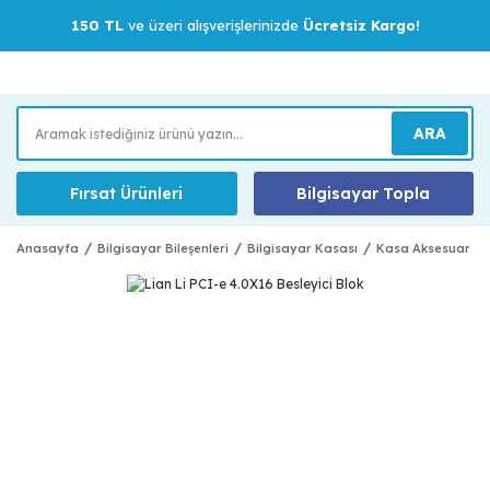
150 TL
ve üzeri alışverişlerinizde
Ücretsiz Kargo!
ARA
Fırsat Ürünleri
Bilgisayar Topla
Anasayfa
Bilgisayar Bileşenleri
Bilgisayar Kasası
Kasa Aksesuar