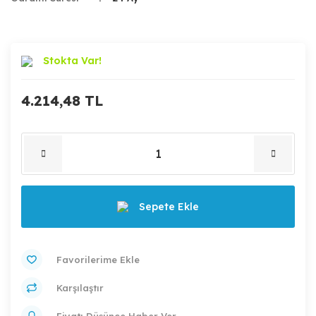
Stokta Var!
4.214,48 TL
Sepete Ekle
Karşılaştır
Fiyatı Düşünce Haber Ver