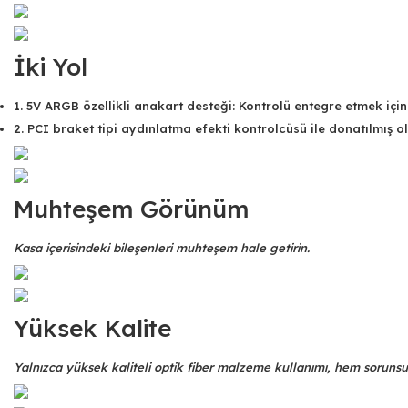
İki Yol
1. 5V ARGB özellikli anakart desteği: Kontrolü entegre etmek için
2. PCI braket tipi aydınlatma efekti kontrolcüsü ile donatılmış 
Muhteşem Görünüm
Kasa içerisindeki bileşenleri muhteşem hale getirin.
Yüksek Kalite
Yalnızca yüksek kaliteli optik fiber malzeme kullanımı, hem sorunsuz