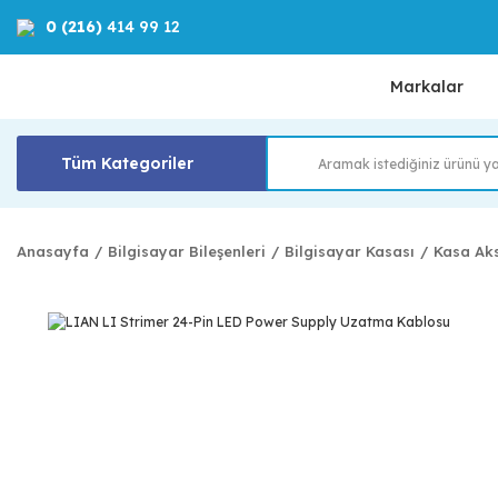
0 (216)
414 99 12
Markalar
Tüm Kategoriler
Anasayfa
Bilgisayar Bileşenleri
Bilgisayar Kasası
Kasa Ak