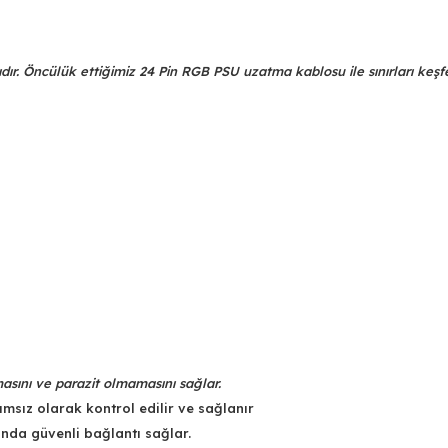
r. Öncülük ettiğimiz 24 Pin RGB PSU uzatma kablosu ile sınırları keşf
asını ve parazit olmamasını sağlar.
msız olarak kontrol edilir ve sağlanır
ında güvenli bağlantı sağlar.