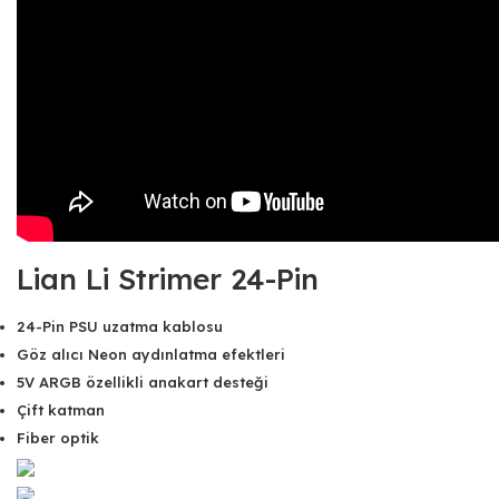
Lian Li Strimer 24-Pin
24-Pin PSU uzatma kablosu
Göz alıcı Neon aydınlatma efektleri
5V ARGB özellikli anakart desteği
Çift katman
Fiber optik