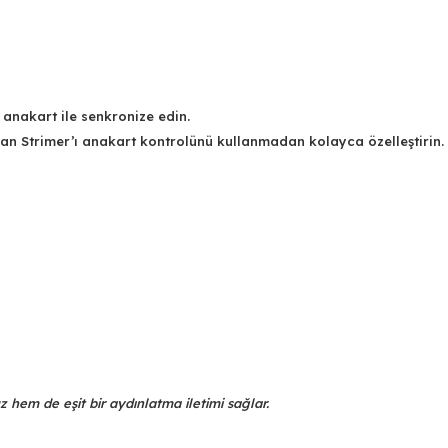
 anakart ile senkronize edin.
olan Strimer’ı anakart kontrolünü kullanmadan kolayca özelleştirin.
 hem de eşit bir aydınlatma iletimi sağlar.