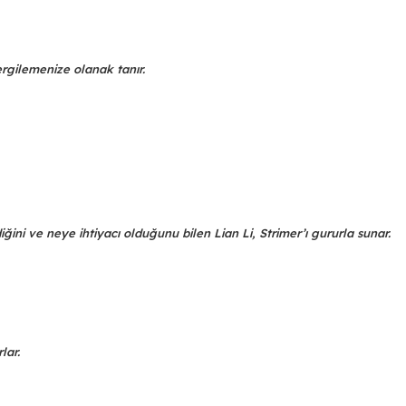
ergilemenize olanak tanır.
iğini ve neye ihtiyacı olduğunu bilen Lian Li, Strimer’ı gururla sunar.
lar.