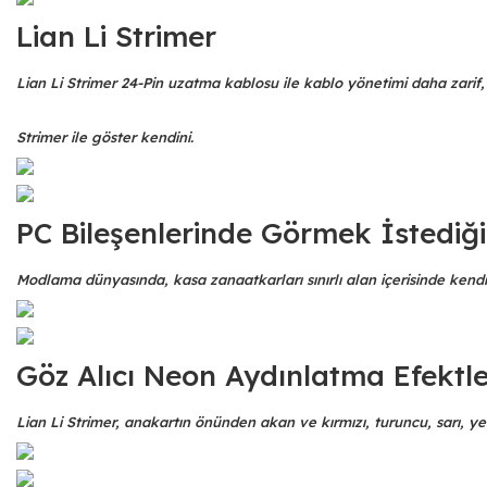
Lian Li Strimer
Lian Li Strimer 24-Pin uzatma kablosu ile kablo yönetimi daha zarif, 
Strimer ile göster kendini.
PC Bileşenlerinde Görmek İstediğini
Modlama dünyasında, kasa zanaatkarları sınırlı alan içerisinde kendi ö
Göz Alıcı Neon Aydınlatma Efektle
Lian Li Strimer, anakartın önünden akan ve kırmızı, turuncu, sarı, yeş