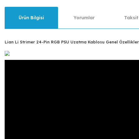
Ürün Bilgisi
Yorumlar
Taksit
Lian Li Strimer 24-Pin RGB PSU Uzatma Kablosu Genel Özellikler