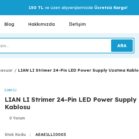
150 TL
ve üzeri alışverişlerinizde
Ücretsiz Kargo!
Blog
Hakkımızda
İletişim
ARA
sesuar
LIAN LI Strimer 24-Pin LED Power Supply Uzatma Kablo
Lian Li
LIAN LI Strimer 24-Pin LED Power Suppl
Kablosu
0 Yorum
Stok Kodu
AEAE1LLI0003