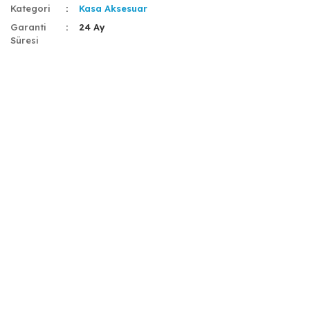
Kategori
Kasa Aksesuar
Garanti
24 Ay
Süresi