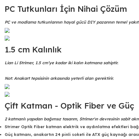
PC Tutkunları İçin Nihai Çözüm
PC ve modlama tutkunlarının hayal gücü DIY pazarının temel yakıtıdı
1.5 cm Kalınlık
Lian Li Strimer, 1.5 cm’ye kadar iki kalın katmana sahiptir.
Not: Anakart tepsisinin arkasında yeterli alan gerektirir.
Çift Katman - Optik Fiber ve Güç
2 katmanlı yapıdan bağımsız tasarım, Strimer'ın devresinin sabit akm
Strimer Optik Fiber katman elektrik ve aydınlatma efektleri bağı
Güç katmanı, anakartın 24 pinli soketi ile ATX güç kaynağı aras