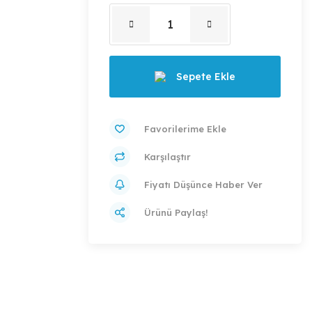
Sepete Ekle
Karşılaştır
Fiyatı Düşünce Haber Ver
Ürünü Paylaş!