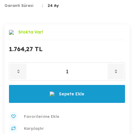
Garanti Süresi
24 Ay
Stokta Var!
1.764,27 TL
Sepete Ekle
Karşılaştır