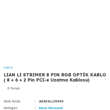
Lian Li
LIAN LI STRIMER 8 PIN RGB OPTİK KABLO
( 8 + 6 + 2 Pin PCI-e Uzatma Kablosu)
0 Yorum
Stok Kodu
AEAE2LLI0003
Kategori
Kasa Aksesuar