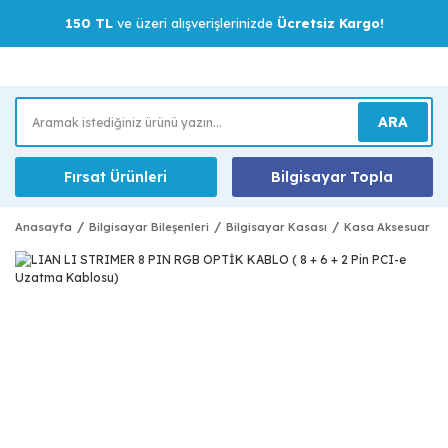
150 TL
ve üzeri alışverişlerinizde
Ücretsiz Kargo!
ARA
Fırsat Ürünleri
Bilgisayar Topla
Anasayfa
Bilgisayar Bileşenleri
Bilgisayar Kasası
Kasa Aksesuar