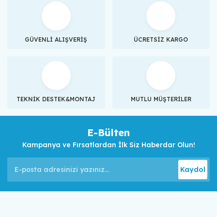
GÜVENLİ ALIŞVERİŞ
ÜCRETSİZ KARGO
TEKNİK DESTEK&MONTAJ
MUTLU MÜŞTERİLER
E-Bülten
Kampanya ve Fırsatlardan İlk Siz Haberdar Olun!
Kaydol