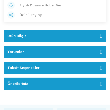
Fiyatı Düşünce Haber Ver
Ürünü Paylaş!
Ürün Bilgisi
Yorumlar
Taksit Seçenekleri
Önerileriniz