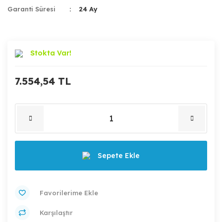
Garanti Süresi
24 Ay
Stokta Var!
7.554,54 TL
Sepete Ekle
Karşılaştır