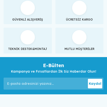
GÜVENLİ ALIŞVERİŞ
ÜCRETSİZ KARGO
TEKNİK DESTEK&MONTAJ
MUTLU MÜŞTERİLER
E-Bülten
Kampanya ve Fırsatlardan İlk Siz Haberdar Olun!
Kaydol