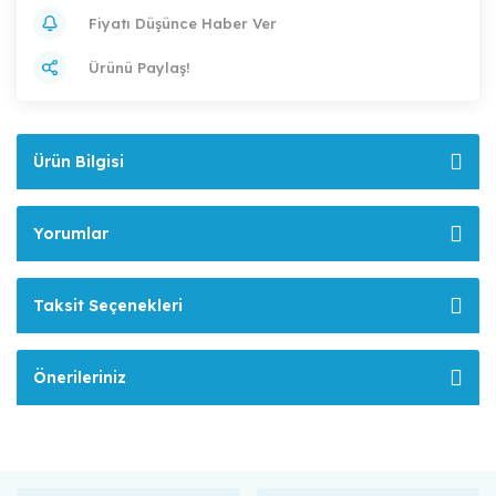
Fiyatı Düşünce Haber Ver
Ürünü Paylaş!
Ürün Bilgisi
Yorumlar
Taksit Seçenekleri
Önerileriniz