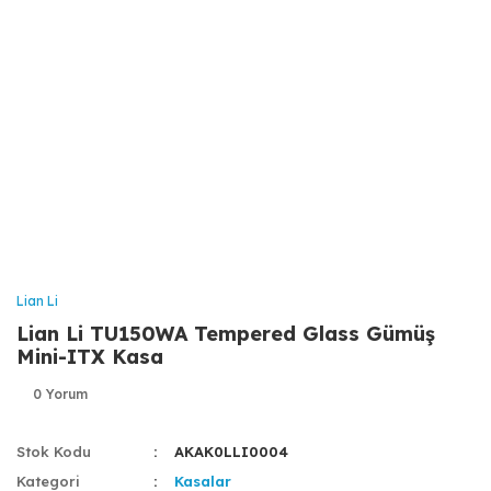
Lian Li
Lian Li TU150WA Tempered Glass Gümüş
Mini-ITX Kasa
0 Yorum
Stok Kodu
AKAK0LLI0004
Kategori
Kasalar