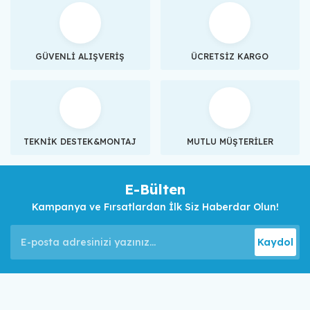
GÜVENLİ ALIŞVERİŞ
ÜCRETSİZ KARGO
TEKNİK DESTEK&MONTAJ
MUTLU MÜŞTERİLER
E-Bülten
Kampanya ve Fırsatlardan İlk Siz Haberdar Olun!
Kaydol