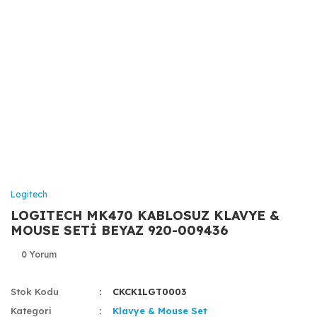
Logitech
LOGITECH MK470 KABLOSUZ KLAVYE &
MOUSE SETİ BEYAZ 920-009436
0 Yorum
Stok Kodu
CKCK1LGT0003
Kategori
Klavye & Mouse Set