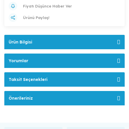
Fiyatı Düşünce Haber Ver
Ürünü Paylaş!
Ürün Bilgisi
Yorumlar
Taksit Seçenekleri
Önerileriniz