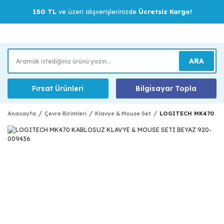
150 TL
ve üzeri alışverişlerinizde
Ücretsiz Kargo!
ARA
Fırsat Ürünleri
Bilgisayar Topla
Anasayfa
Çevre Birimleri
Klavye & Mouse Set
LOGITECH MK470 KA