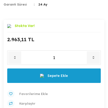
Garanti Süresi
24 Ay
Stokta Var!
2.963,11 TL
Sepete Ekle
Karşılaştır