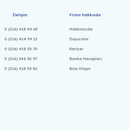
İletişim
Firma Hakkında
0 (216) 418 94 65
Hakkımızda
0 (216) 414 99 12
Duyurular
0 (216) 418 05 70
Kariyer
0 (216) 346 92 97
Banka Hesapları
0 (216) 418 05 82
Bize Ulaşın