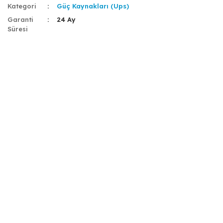
Kategori
Güç Kaynakları (Ups)
Garanti
24 Ay
Süresi