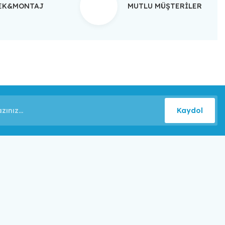
TEK&MONTAJ
MUTLU MÜŞTERİLER
Kaydol