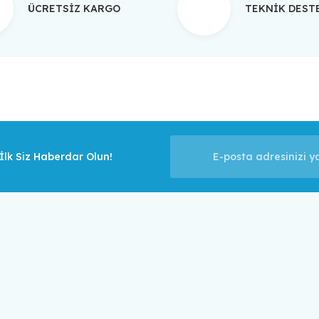
ÜCRETSİZ KARGO
TEKNİK DES
Gönder
lk Siz Haberdar Olun!