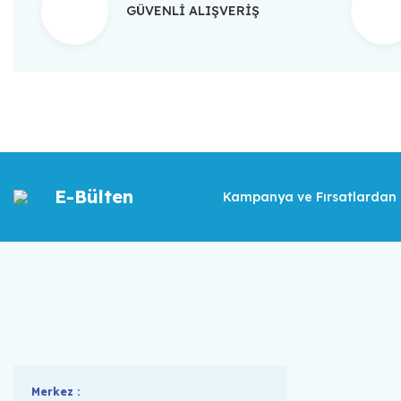
GÜVENLİ ALIŞVERİŞ
E-Bülten
Kampanya ve Fırsatlardan İ
Merkez :