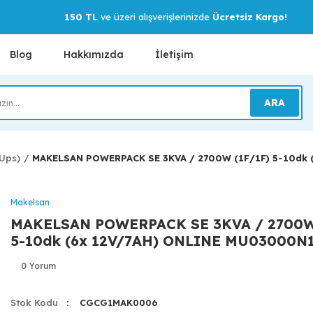
150 TL
ve üzeri alışverişlerinizde
Ücretsiz Kargo!
Blog
Hakkımızda
İletişim
ARA
(Ups)
MAKELSAN POWERPACK SE 3KVA / 2700W (1F/1F) 5-10dk
Makelsan
MAKELSAN POWERPACK SE 3KVA / 2700W 
5-10dk (6x 12V/7AH) ONLINE MU03000N
0 Yorum
Stok Kodu
CGCG1MAK0006