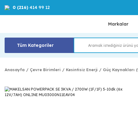
0 (216)
414 99 12
Markalar
Tüm Kategoriler
Anasayfa
Çevre Birimleri
Kesintisiz Enerji
Güç Kaynakları 