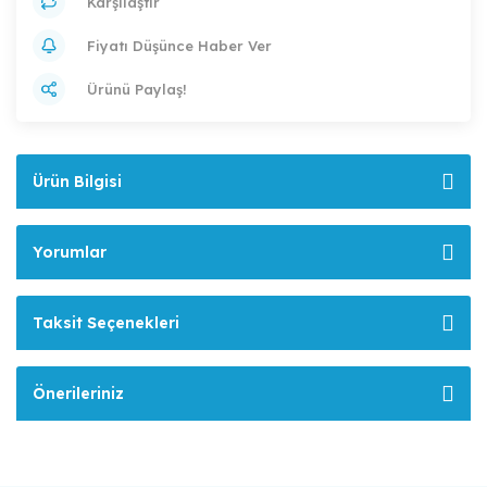
Karşılaştır
Fiyatı Düşünce Haber Ver
Ürünü Paylaş!
Ürün Bilgisi
Yorumlar
Taksit Seçenekleri
Önerileriniz