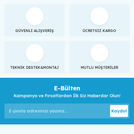
GÜVENLİ ALIŞVERİŞ
ÜCRETSİZ KARGO
TEKNİK DESTEK&MONTAJ
MUTLU MÜŞTERİLER
E-Bülten
Kampanya ve Fırsatlardan İlk Siz Haberdar Olun!
Kaydol