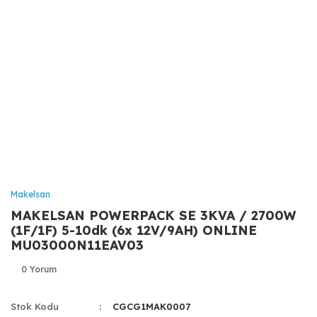
Makelsan
MAKELSAN POWERPACK SE 3KVA / 2700W
(1F/1F) 5-10dk (6x 12V/9AH) ONLINE
MU03000N11EAV03
0 Yorum
Stok Kodu
CGCG1MAK0007