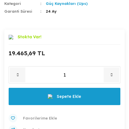
Kategori
Güç Kaynakları (Ups)
Garanti Süresi
24 Ay
Stokta Var!
19.465,69 TL
Sepete Ekle