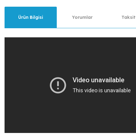
Ürün Bilgisi
Yorumlar
Taksit