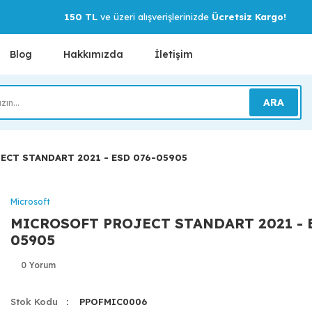
150 TL
ve üzeri alışverişlerinizde
Ücretsiz Kargo!
Blog
Hakkımızda
İletişim
ARA
ECT STANDART 2021 - ESD 076-05905
Microsoft
MICROSOFT PROJECT STANDART 2021 - 
05905
0 Yorum
Stok Kodu
PPOFMIC0006