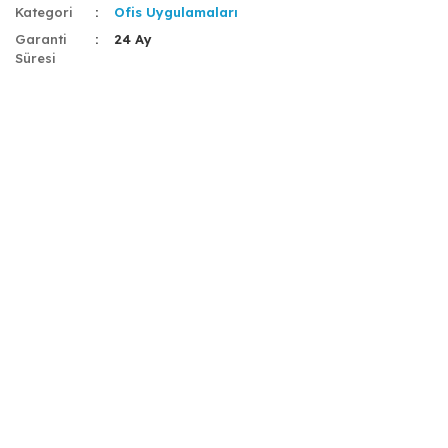
Kategori
Ofis Uygulamaları
Garanti
24 Ay
Süresi