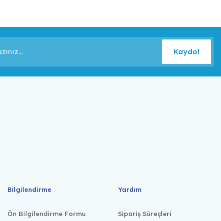
Kaydol
Bilgilendirme
Yardım
Ön Bilgilendirme Formu
Sipariş Süreçleri