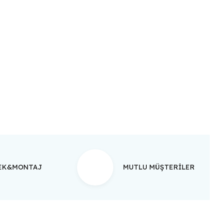
ebilirsiniz.
TEK&MONTAJ
MUTLU MÜŞTERİLER