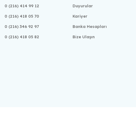
0 (216) 414 99 12
Duyurular
0 (216) 418 05 70
Kariyer
0 (216) 346 92 97
Banka Hesapları
0 (216) 418 05 82
Bize Ulaşın