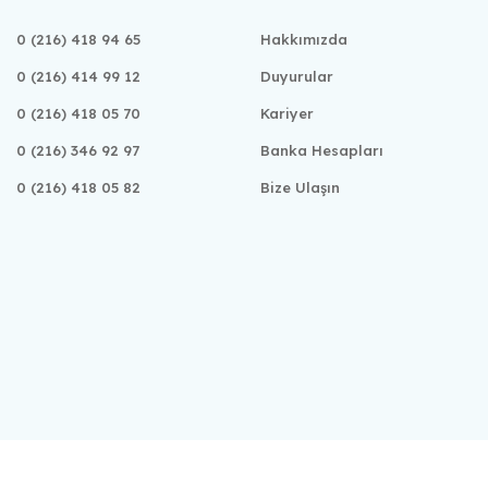
0 (216) 418 94 65
Hakkımızda
0 (216) 414 99 12
Duyurular
0 (216) 418 05 70
Kariyer
0 (216) 346 92 97
Banka Hesapları
0 (216) 418 05 82
Bize Ulaşın