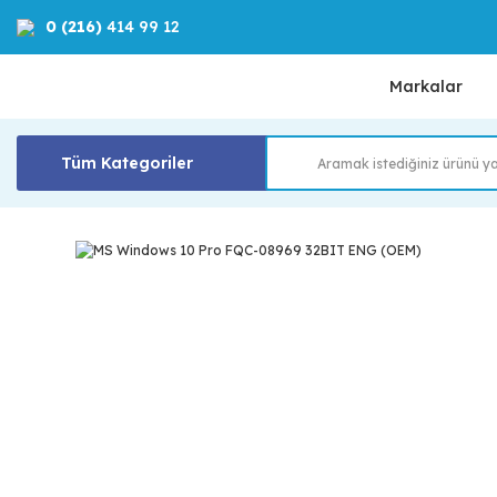
0 (216)
414 99 12
Markalar
Tüm Kategoriler