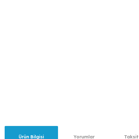
Ürün Bilgisi
Yorumlar
Taksit