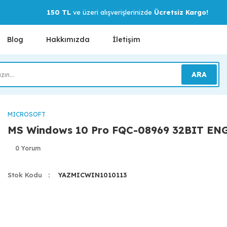
150 TL
ve üzeri alışverişlerinizde
Ücretsiz Kargo!
Blog
Hakkımızda
İletişim
ARA
MICROSOFT
MS Windows 10 Pro FQC-08969 32BIT EN
0 Yorum
Stok Kodu
YAZMICWIN1010113