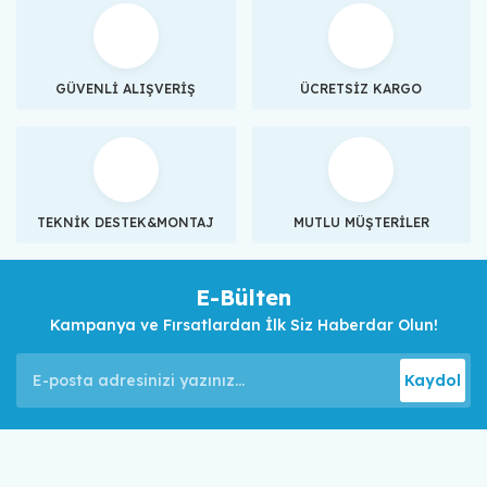
GÜVENLİ ALIŞVERİŞ
ÜCRETSİZ KARGO
TEKNİK DESTEK&MONTAJ
MUTLU MÜŞTERİLER
E-Bülten
Kampanya ve Fırsatlardan İlk Siz Haberdar Olun!
Kaydol