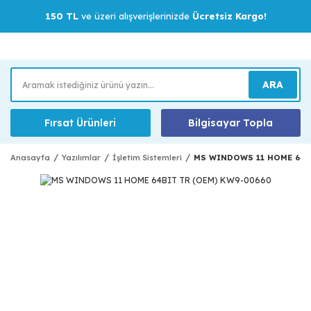
150 TL
ve üzeri alışverişlerinizde
Ücretsiz Kargo!
ARA
Fırsat Ürünleri
Bilgisayar Topla
Anasayfa
Yazılımlar
İşletim Sistemleri
MS WINDOWS 11 HOME 64B