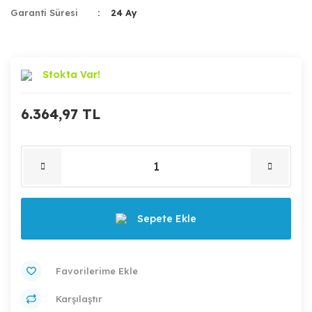
Garanti Süresi
24 Ay
Stokta Var!
6.364,97 TL
Sepete Ekle
Karşılaştır