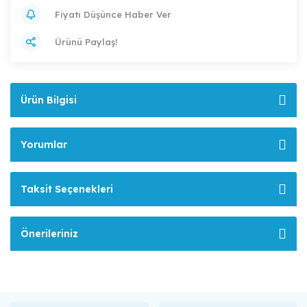
Fiyatı Düşünce Haber Ver
Ürünü Paylaş!
Ürün Bilgisi
Yorumlar
Taksit Seçenekleri
Önerileriniz