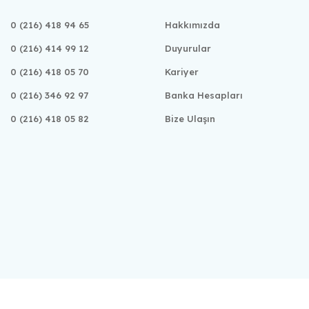
0 (216) 418 94 65
Hakkımızda
0 (216) 414 99 12
Duyurular
0 (216) 418 05 70
Kariyer
0 (216) 346 92 97
Banka Hesapları
0 (216) 418 05 82
Bize Ulaşın