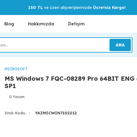
150 TL
ve üzeri alışverişlerinizde
Ücretsiz Kargo!
Blog
Hakkımızda
İletişim
ARA
MICROSOFT
MS Windows 7 FQC-08289 Pro 64BIT ENG
SP1
0 Yorum
Stok Kodu
YAZMICWIN7102212