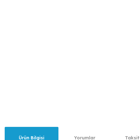
Ürün Bilgisi
Yorumlar
Taksit