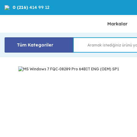
0 (216)
414 99 12
Markalar
Tüm Kategoriler