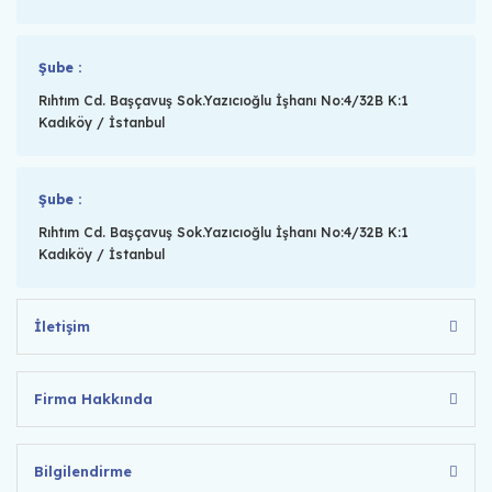
Şube :
Rıhtım Cd. Başçavuş Sok.Yazıcıoğlu İşhanı No:4/32B K:1
Kadıköy / İstanbul
Şube :
Rıhtım Cd. Başçavuş Sok.Yazıcıoğlu İşhanı No:4/32B K:1
Kadıköy / İstanbul
İletişim
Firma Hakkında
Bilgilendirme