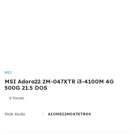
MSI
MSI Adora22 2M-047XTR i3-4100M 4G
500G 21.5 DOS
0 Yorum
Stok Kodu
AIOMSI2M047XTR00