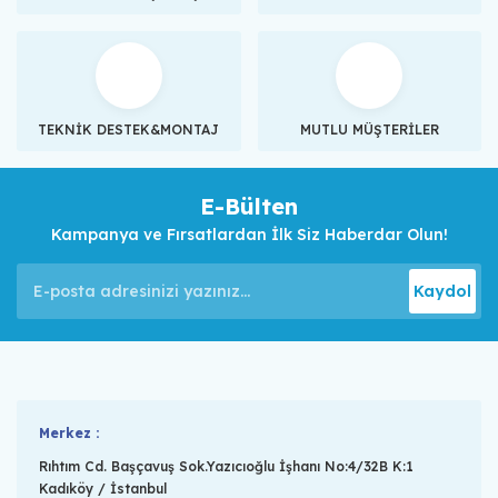
TEKNİK DESTEK&MONTAJ
MUTLU MÜŞTERİLER
E-Bülten
Kampanya ve Fırsatlardan İlk Siz Haberdar Olun!
Kaydol
Merkez :
Rıhtım Cd. Başçavuş Sok.Yazıcıoğlu İşhanı No:4/32B K:1
Kadıköy / İstanbul