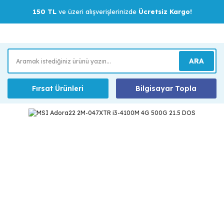
150 TL
ve üzeri alışverişlerinizde
Ücretsiz Kargo!
ARA
Fırsat Ürünleri
Bilgisayar Topla