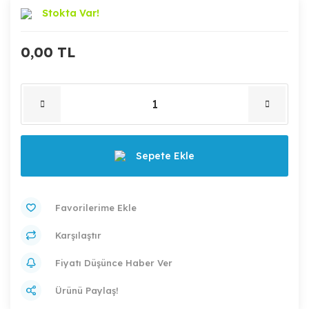
Stokta Var!
0,00 TL
Sepete Ekle
Karşılaştır
Fiyatı Düşünce Haber Ver
Ürünü Paylaş!