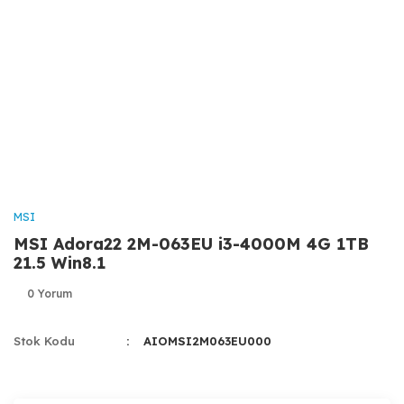
MSI
MSI Adora22 2M-063EU i3-4000M 4G 1TB
21.5 Win8.1
0 Yorum
Stok Kodu
AIOMSI2M063EU000