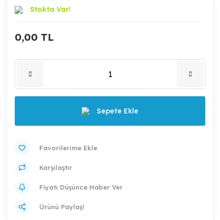
Stokta Var!
0,00 TL
Sepete Ekle
Karşılaştır
Fiyatı Düşünce Haber Ver
Ürünü Paylaş!