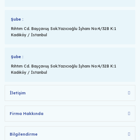
Şube :
Rıhtım Cd. Başçavuş Sok.Yazıcıoğlu İşhanı No:4/32B K:1
Kadıköy / İstanbul
Şube :
Rıhtım Cd. Başçavuş Sok.Yazıcıoğlu İşhanı No:4/32B K:1
Kadıköy / İstanbul
İletişim
Firma Hakkında
Bilgilendirme