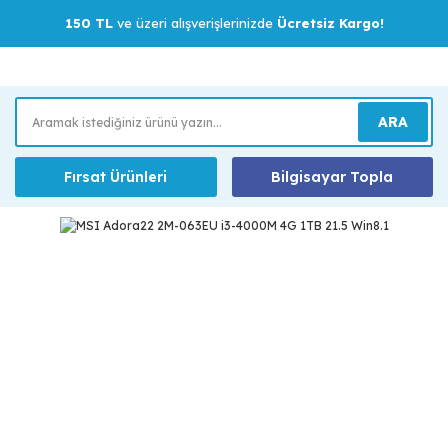
150 TL
ve üzeri alışverişlerinizde
Ücretsiz Kargo!
ARA
Fırsat Ürünleri
Bilgisayar Topla