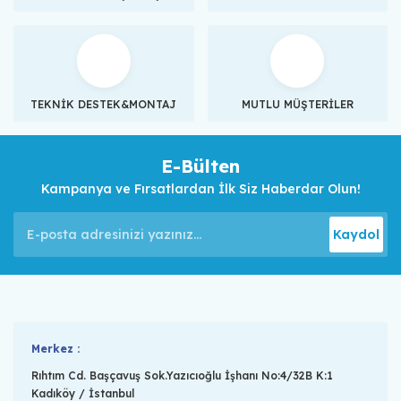
TEKNİK DESTEK&MONTAJ
MUTLU MÜŞTERİLER
E-Bülten
Kampanya ve Fırsatlardan İlk Siz Haberdar Olun!
Kaydol
Merkez :
Rıhtım Cd. Başçavuş Sok.Yazıcıoğlu İşhanı No:4/32B K:1
Kadıköy / İstanbul