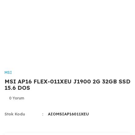
MSI
MSI AP16 FLEX-011XEU J1900 2G 32GB SSD
15.6 DOS
0 Yorum
Stok Kodu
AIOMSIAP16011XEU