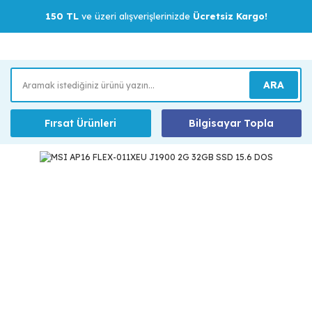
150 TL
ve üzeri alışverişlerinizde
Ücretsiz Kargo!
ARA
Fırsat Ürünleri
Bilgisayar Topla