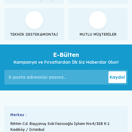
TEKNİK DESTEK&MONTAJ
MUTLU MÜŞTERİLER
E-Bülten
Kampanya ve Fırsatlardan İlk Siz Haberdar Olun!
Kaydol
Merkez :
Rıhtım Cd. Başçavuş Sok.Yazıcıoğlu İşhanı No:4/32B K:1
Kadıköy / İstanbul