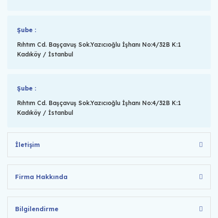
Şube :
Rıhtım Cd. Başçavuş Sok.Yazıcıoğlu İşhanı No:4/32B K:1
Kadıköy / İstanbul
Şube :
Rıhtım Cd. Başçavuş Sok.Yazıcıoğlu İşhanı No:4/32B K:1
Kadıköy / İstanbul
İletişim
Firma Hakkında
Bilgilendirme