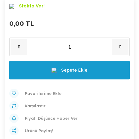
Stokta Var!
0,00 TL
Sepete Ekle
Karşılaştır
Fiyatı Düşünce Haber Ver
Ürünü Paylaş!