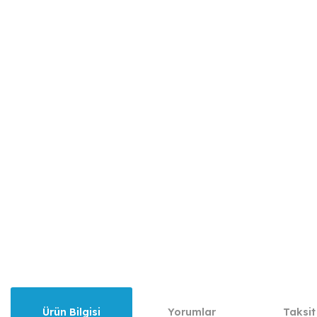
Ürün Bilgisi
Yorumlar
Taksit