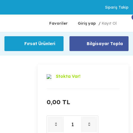
Sipariş Takip
Favoriler
Giriş yap
Kayıt Ol
/
Fırsat Ürünleri
Bilgisayar Topla
Stokta Var!
0,00 TL