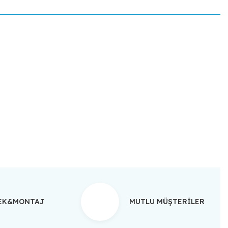
ebilirsiniz.
TEK&MONTAJ
MUTLU MÜŞTERİLER