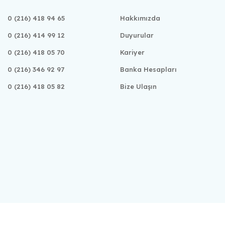
0 (216) 418 94 65
Hakkımızda
0 (216) 414 99 12
Duyurular
0 (216) 418 05 70
Kariyer
0 (216) 346 92 97
Banka Hesapları
0 (216) 418 05 82
Bize Ulaşın