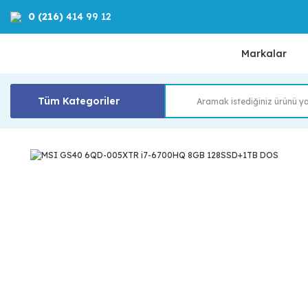
0 (216)
414 99 12
Markalar
Tüm Kategoriler