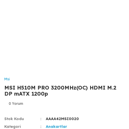
Msi
MSI H510M PRO 3200MHz(OC) HDMI M.2
DP mATX 1200p
0 Yorum
Stok Kodu
AAAA42MSI0020
Kategori
Anakartlar