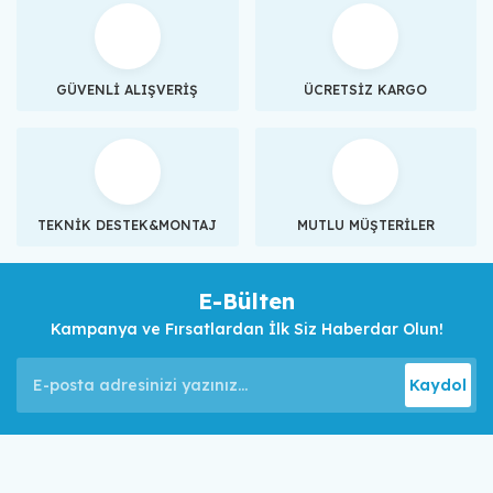
GÜVENLİ ALIŞVERİŞ
ÜCRETSİZ KARGO
TEKNİK DESTEK&MONTAJ
MUTLU MÜŞTERİLER
E-Bülten
Kampanya ve Fırsatlardan İlk Siz Haberdar Olun!
Kaydol