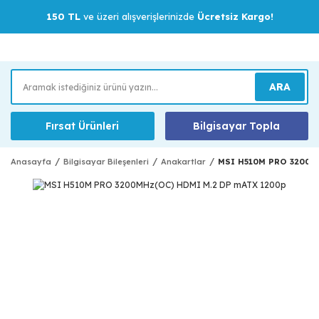
150 TL
ve üzeri alışverişlerinizde
Ücretsiz Kargo!
ARA
Fırsat Ürünleri
Bilgisayar Topla
Anasayfa
Bilgisayar Bileşenleri
Anakartlar
MSI H510M PRO 3200M