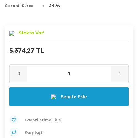
Garanti Süresi
24 Ay
Stokta Var!
5.374,27 TL
Sepete Ekle
Karşılaştır