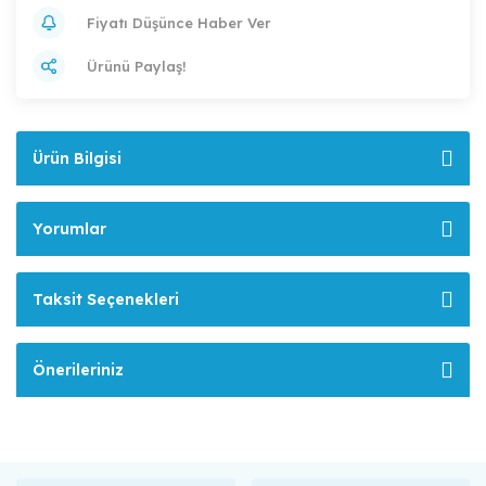
Fiyatı Düşünce Haber Ver
Ürünü Paylaş!
Ürün Bilgisi
Yorumlar
Taksit Seçenekleri
Önerileriniz