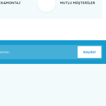
TEK&MONTAJ
MUTLU MÜŞTERİLER
Kaydol