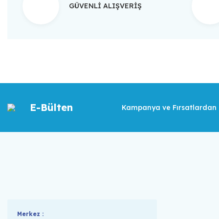
GÜVENLİ ALIŞVERİŞ
E-Bülten
Kampanya ve Fırsatlardan İ
Merkez :