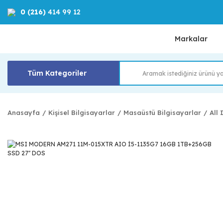
0 (216)
414 99 12
Markalar
Tüm Kategoriler
Anasayfa
Kişisel Bilgisayarlar
Masaüstü Bilgisayarlar
All 