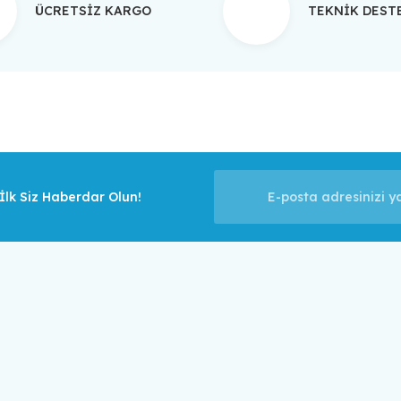
ÜCRETSİZ KARGO
TEKNİK DES
Gönder
lk Siz Haberdar Olun!