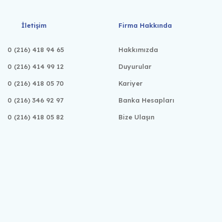
İletişim
Firma Hakkında
0 (216) 418 94 65
Hakkımızda
0 (216) 414 99 12
Duyurular
0 (216) 418 05 70
Kariyer
0 (216) 346 92 97
Banka Hesapları
0 (216) 418 05 82
Bize Ulaşın