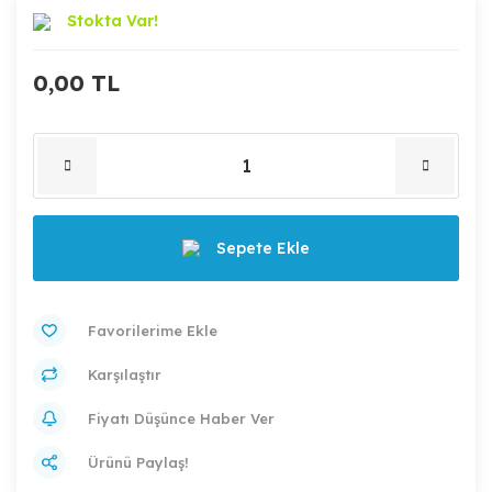
Stokta Var!
0,00 TL
Sepete Ekle
Karşılaştır
Fiyatı Düşünce Haber Ver
Ürünü Paylaş!