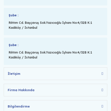
Şube :
Rıhtım Cd. Başçavuş Sok.Yazıcıoğlu İşhanı No:4/32B K:1
Kadıköy / İstanbul
Şube :
Rıhtım Cd. Başçavuş Sok.Yazıcıoğlu İşhanı No:4/32B K:1
Kadıköy / İstanbul
İletişim
Firma Hakkında
Bilgilendirme