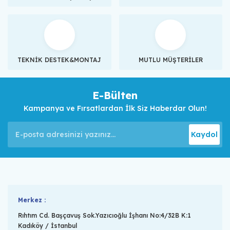
TEKNİK DESTEK&MONTAJ
MUTLU MÜŞTERİLER
E-Bülten
Kampanya ve Fırsatlardan İlk Siz Haberdar Olun!
Kaydol
Merkez :
Rıhtım Cd. Başçavuş Sok.Yazıcıoğlu İşhanı No:4/32B K:1
Kadıköy / İstanbul