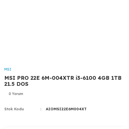
MSI
MSI PRO 22E 6M-004XTR i3-6100 4GB 1TB
21.5 DOS
0 Yorum
Stok Kodu
AIOMSI22E6M004XT