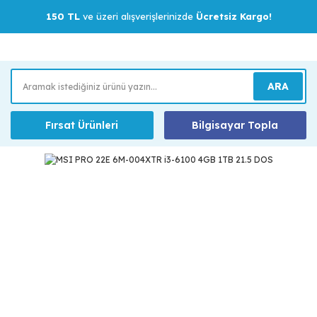
150 TL
ve üzeri alışverişlerinizde
Ücretsiz Kargo!
ARA
Fırsat Ürünleri
Bilgisayar Topla