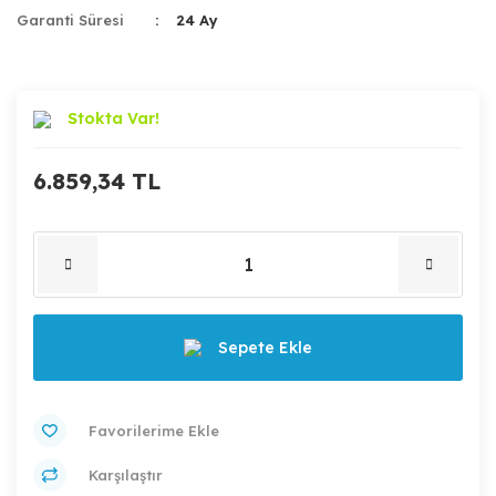
Garanti Süresi
24 Ay
Stokta Var!
6.859,34 TL
Sepete Ekle
Karşılaştır