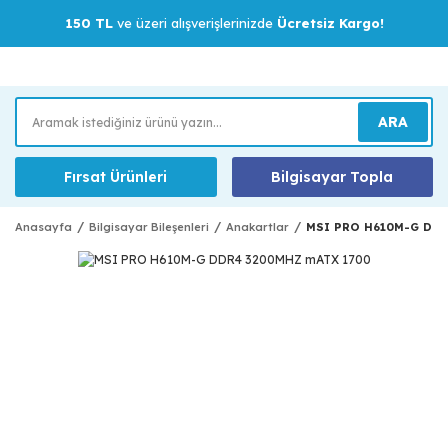
150 TL
ve üzeri alışverişlerinizde
Ücretsiz Kargo!
ARA
Fırsat Ürünleri
Bilgisayar Topla
Anasayfa
Bilgisayar Bileşenleri
Anakartlar
MSI PRO H610M-G DDR