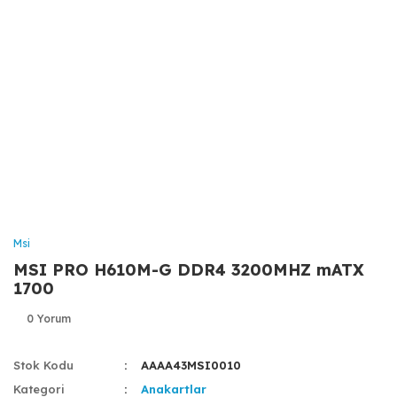
Msi
MSI PRO H610M-G DDR4 3200MHZ mATX
1700
0 Yorum
Stok Kodu
AAAA43MSI0010
Kategori
Anakartlar