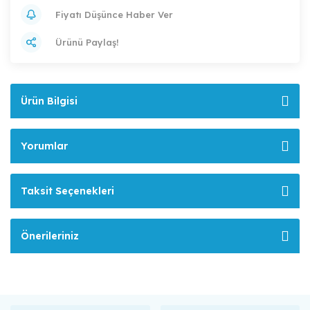
Fiyatı Düşünce Haber Ver
Ürünü Paylaş!
Ürün Bilgisi
Yorumlar
Taksit Seçenekleri
Önerileriniz