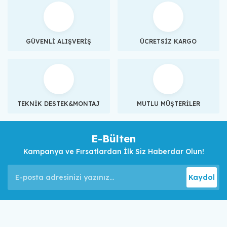
GÜVENLİ ALIŞVERİŞ
ÜCRETSİZ KARGO
TEKNİK DESTEK&MONTAJ
MUTLU MÜŞTERİLER
E-Bülten
Kampanya ve Fırsatlardan İlk Siz Haberdar Olun!
Kaydol