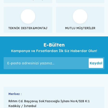
TEKNİK DESTEK&MONTAJ
MUTLU MÜŞTERİLER
E-Bülten
Kampanya ve Fırsatlardan İlk Siz Haberdar Olun!
Kaydol
Merkez :
Rıhtım Cd. Başçavuş Sok.Yazıcıoğlu İşhanı No:4/32B K:1
Kadıköy / İstanbul