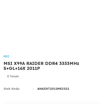
MSI
MSI X99A RAIDER DDR4 3333MHz
S+GL+16X 2011P
0 Yorum
Stok Kodu
ANAINT2011MSI021