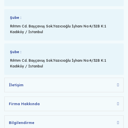
Şube :
Rıhtım Cd. Başçavuş Sok.Yazıcıoğlu İşhanı No:4/32B K:1
Kadıköy / İstanbul
Şube :
Rıhtım Cd. Başçavuş Sok.Yazıcıoğlu İşhanı No:4/32B K:1
Kadıköy / İstanbul
İletişim
Firma Hakkında
Bilgilendirme