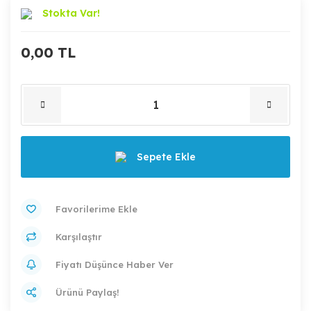
Stokta Var!
0,00 TL
Sepete Ekle
Karşılaştır
Fiyatı Düşünce Haber Ver
Ürünü Paylaş!