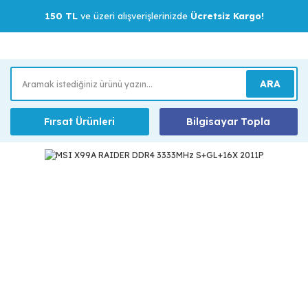
150 TL
ve üzeri alışverişlerinizde
Ücretsiz Kargo!
ARA
Fırsat Ürünleri
Bilgisayar Topla