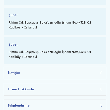
Şube :
Rıhtım Cd. Başçavuş Sok.Yazıcıoğlu İşhanı No:4/32B K:1
Kadıköy / İstanbul
Şube :
Rıhtım Cd. Başçavuş Sok.Yazıcıoğlu İşhanı No:4/32B K:1
Kadıköy / İstanbul
İletişim
Firma Hakkında
Bilgilendirme