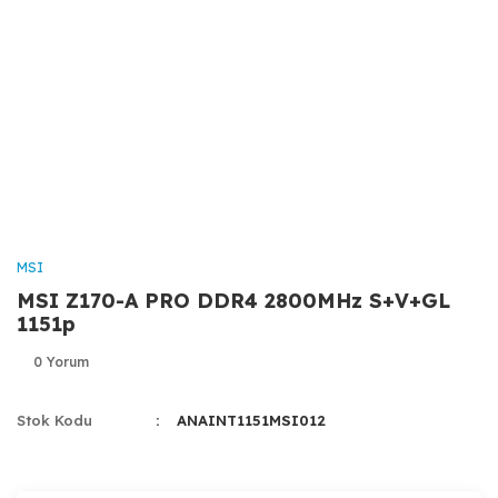
MSI
MSI Z170-A PRO DDR4 2800MHz S+V+GL
1151p
0 Yorum
Stok Kodu
ANAINT1151MSI012