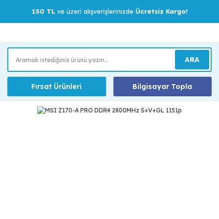
150 TL
ve üzeri alışverişlerinizde
Ücretsiz Kargo!
ARA
Fırsat Ürünleri
Bilgisayar Topla