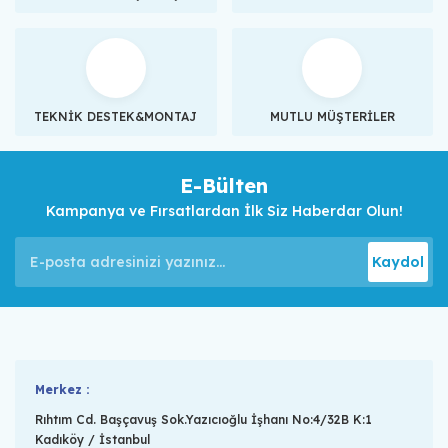
TEKNİK DESTEK&MONTAJ
MUTLU MÜŞTERİLER
E-Bülten
Kampanya ve Fırsatlardan İlk Siz Haberdar Olun!
Kaydol
Merkez :
Rıhtım Cd. Başçavuş Sok.Yazıcıoğlu İşhanı No:4/32B K:1
Kadıköy / İstanbul