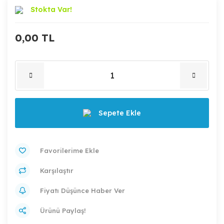
Stokta Var!
0,00 TL
Sepete Ekle
Karşılaştır
Fiyatı Düşünce Haber Ver
Ürünü Paylaş!