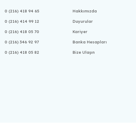
0 (216) 418 94 65
Hakkımızda
0 (216) 414 99 12
Duyurular
0 (216) 418 05 70
Kariyer
0 (216) 346 92 97
Banka Hesapları
0 (216) 418 05 82
Bize Ulaşın