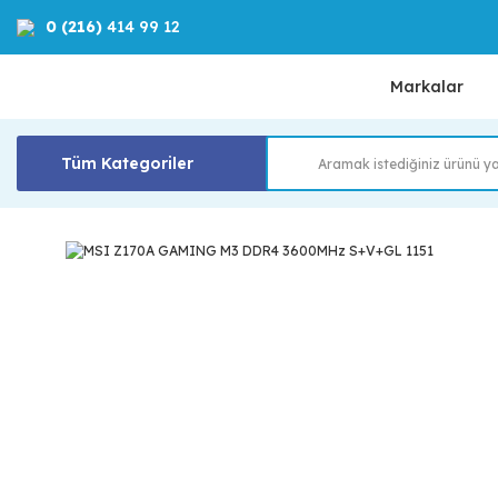
0 (216)
414 99 12
Markalar
Tüm Kategoriler