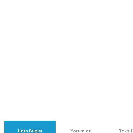
Ürün Bilgisi
Yorumlar
Taksit