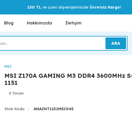
150 TL
ve üzeri alışverişlerinizde
Ücretsiz Kargo!
Blog
Hakkımızda
İletişim
ARA
MSI
MSI Z170A GAMING M3 DDR4 3600MHz S
1151
0 Yorum
Stok Kodu
ANAINT1151MSI045