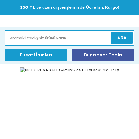
150 TL
ve üzeri alışverişlerinizde
Ücretsiz Kargo!
ARA
Fırsat Ürünleri
Bilgisayar Topla