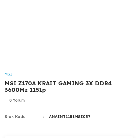
MSI
MSI Z170A KRAIT GAMING 3X DDR4
3600Mz 1151p
0 Yorum
Stok Kodu
ANAINT1151MSI057