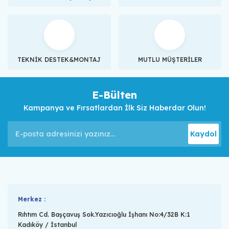
TEKNİK DESTEK&MONTAJ
MUTLU MÜŞTERİLER
E-Bülten
Kampanya ve Fırsatlardan İlk Siz Haberdar Olun!
Kaydol
Merkez :
Rıhtım Cd. Başçavuş Sok.Yazıcıoğlu İşhanı No:4/32B K:1
Kadıköy / İstanbul