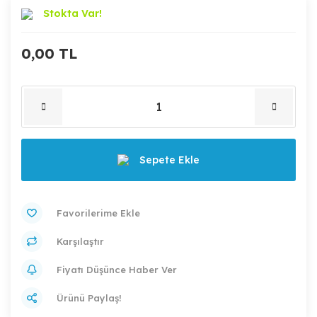
Stokta Var!
0,00 TL
Sepete Ekle
Karşılaştır
Fiyatı Düşünce Haber Ver
Ürünü Paylaş!