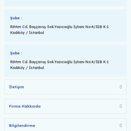
Şube :
Rıhtım Cd. Başçavuş Sok.Yazıcıoğlu İşhanı No:4/32B K:1
Kadıköy / İstanbul
Şube :
Rıhtım Cd. Başçavuş Sok.Yazıcıoğlu İşhanı No:4/32B K:1
Kadıköy / İstanbul
İletişim
Firma Hakkında
Bilgilendirme