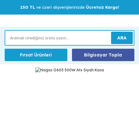
150 TL
ve üzeri alışverişlerinizde
Ücretsiz Kargo!
ARA
Fırsat Ürünleri
Bilgisayar Topla