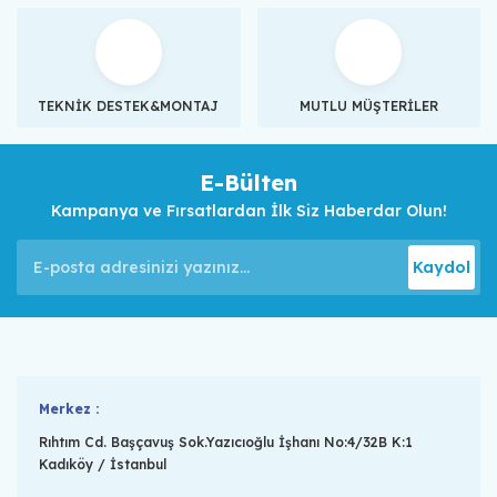
TEKNİK DESTEK&MONTAJ
MUTLU MÜŞTERİLER
E-Bülten
Kampanya ve Fırsatlardan İlk Siz Haberdar Olun!
Kaydol
Merkez :
Rıhtım Cd. Başçavuş Sok.Yazıcıoğlu İşhanı No:4/32B K:1
Kadıköy / İstanbul