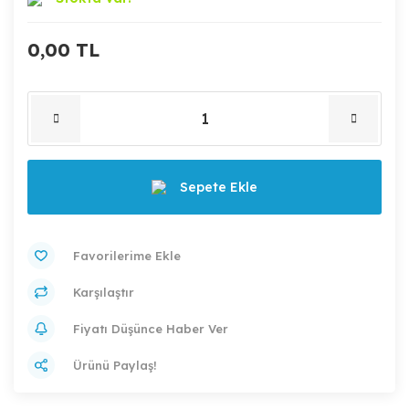
0,00 TL
Sepete Ekle
Karşılaştır
Fiyatı Düşünce Haber Ver
Ürünü Paylaş!