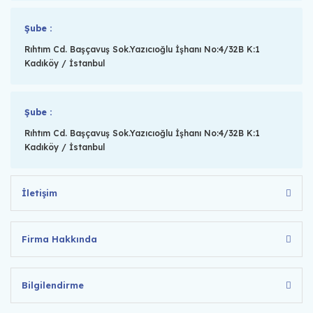
Şube :
Rıhtım Cd. Başçavuş Sok.Yazıcıoğlu İşhanı No:4/32B K:1
Kadıköy / İstanbul
Şube :
Rıhtım Cd. Başçavuş Sok.Yazıcıoğlu İşhanı No:4/32B K:1
Kadıköy / İstanbul
İletişim
Firma Hakkında
Bilgilendirme