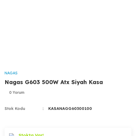
NAGAS
Nagas G603 500W Atx Siyah Kasa
0 Yorum
Stok Kodu
KASANAGG60300100
Stokta Var!