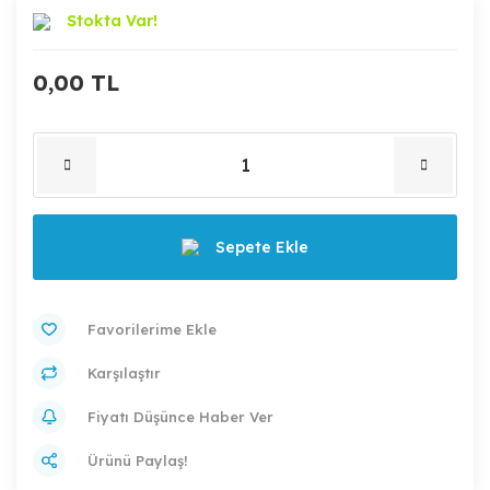
Stokta Var!
0,00 TL
Sepete Ekle
Karşılaştır
Fiyatı Düşünce Haber Ver
Ürünü Paylaş!