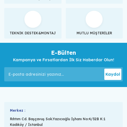
TEKNİK DESTEK&MONTAJ
MUTLU MÜŞTERİLER
E-Bülten
Kampanya ve Fırsatlardan İlk Siz Haberdar Olun!
Kaydol
Merkez :
Rıhtım Cd. Başçavuş Sok.Yazıcıoğlu İşhanı No:4/32B K:1
Kadıköy / İstanbul