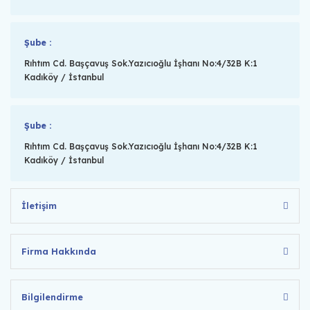
Şube :
Rıhtım Cd. Başçavuş Sok.Yazıcıoğlu İşhanı No:4/32B K:1
Kadıköy / İstanbul
Şube :
Rıhtım Cd. Başçavuş Sok.Yazıcıoğlu İşhanı No:4/32B K:1
Kadıköy / İstanbul
İletişim
Firma Hakkında
Bilgilendirme