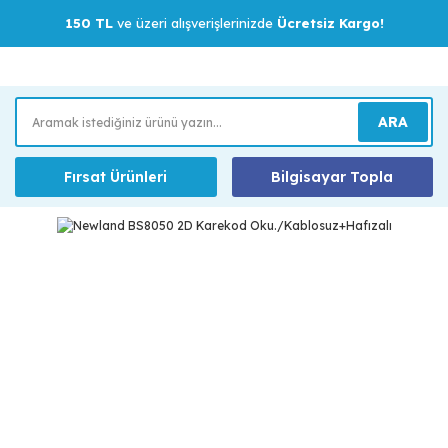
150 TL
ve üzeri alışverişlerinizde
Ücretsiz Kargo!
ARA
Fırsat Ürünleri
Bilgisayar Topla