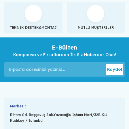
TEKNİK DESTEK&MONTAJ
MUTLU MÜŞTERİLER
E-Bülten
Kampanya ve Fırsatlardan İlk Siz Haberdar Olun!
Kaydol
Merkez :
Rıhtım Cd. Başçavuş Sok.Yazıcıoğlu İşhanı No:4/32B K:1
Kadıköy / İstanbul