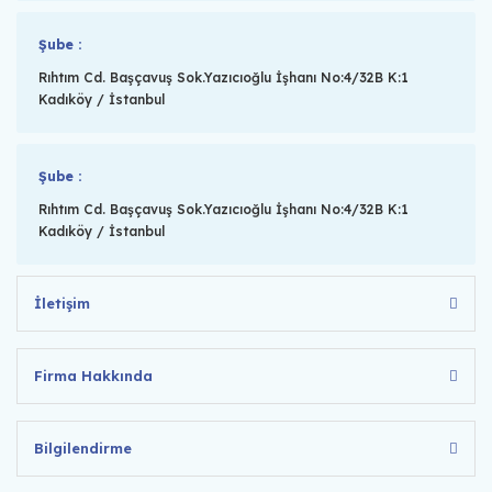
Şube :
Rıhtım Cd. Başçavuş Sok.Yazıcıoğlu İşhanı No:4/32B K:1
Kadıköy / İstanbul
Şube :
Rıhtım Cd. Başçavuş Sok.Yazıcıoğlu İşhanı No:4/32B K:1
Kadıköy / İstanbul
İletişim
Firma Hakkında
Bilgilendirme