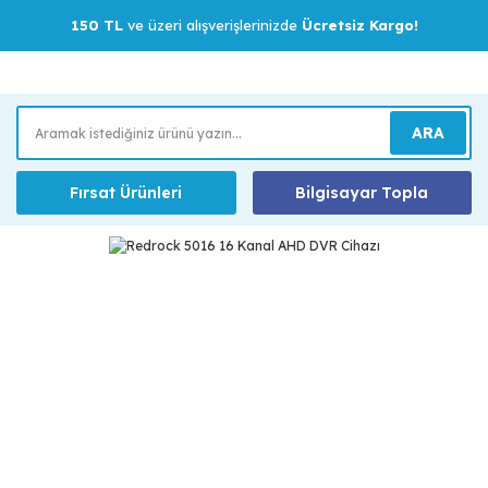
150 TL
ve üzeri alışverişlerinizde
Ücretsiz Kargo!
ARA
Fırsat Ürünleri
Bilgisayar Topla