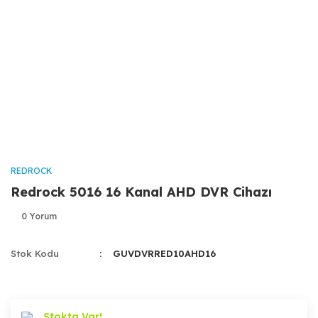
REDROCK
Redrock 5016 16 Kanal AHD DVR Cihazı
0 Yorum
Stok Kodu
GUVDVRRED10AHD16
Stokta Var!