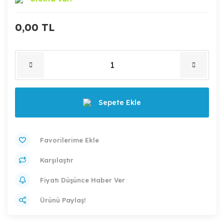
0,00 TL
Sepete Ekle
Karşılaştır
Fiyatı Düşünce Haber Ver
Ürünü Paylaş!