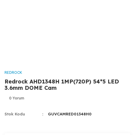
REDROCK
Redrock AHD1348H 1MP(720P) 54*5 LED
3.6mm DOME Cam
0 Yorum
Stok Kodu
GUVCAMRED01348H0