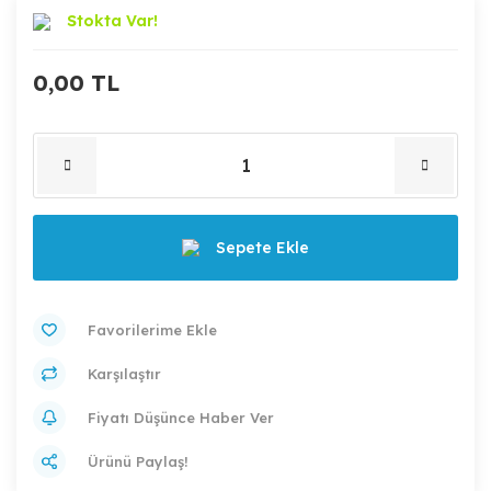
Stokta Var!
0,00 TL
Sepete Ekle
Karşılaştır
Fiyatı Düşünce Haber Ver
Ürünü Paylaş!