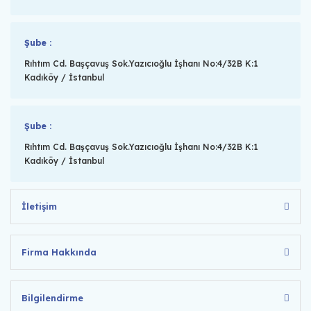
Şube :
Rıhtım Cd. Başçavuş Sok.Yazıcıoğlu İşhanı No:4/32B K:1
Kadıköy / İstanbul
Şube :
Rıhtım Cd. Başçavuş Sok.Yazıcıoğlu İşhanı No:4/32B K:1
Kadıköy / İstanbul
İletişim
Firma Hakkında
Bilgilendirme