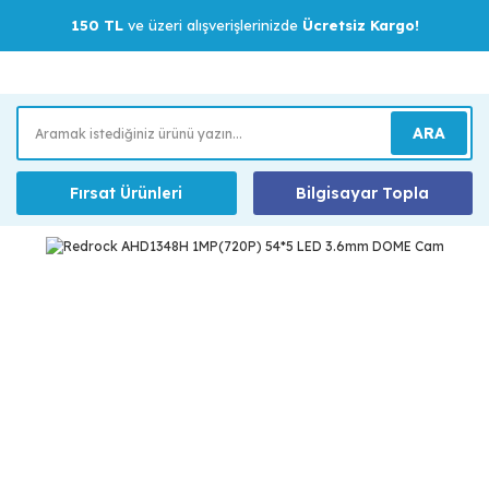
150 TL
ve üzeri alışverişlerinizde
Ücretsiz Kargo!
ARA
Fırsat Ürünleri
Bilgisayar Topla