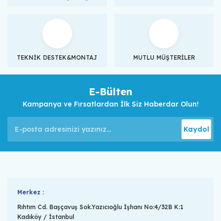
TEKNİK DESTEK&MONTAJ
MUTLU MÜŞTERİLER
E-Bülten
Kampanya ve Fırsatlardan İlk Siz Haberdar Olun!
Kaydol
Merkez :
Rıhtım Cd. Başçavuş Sok.Yazıcıoğlu İşhanı No:4/32B K:1
Kadıköy / İstanbul