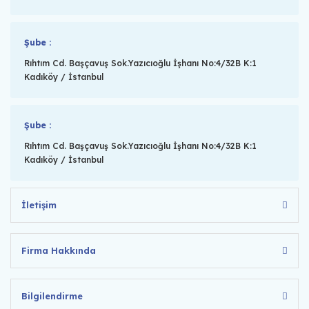
Şube :
Rıhtım Cd. Başçavuş Sok.Yazıcıoğlu İşhanı No:4/32B K:1
Kadıköy / İstanbul
Şube :
Rıhtım Cd. Başçavuş Sok.Yazıcıoğlu İşhanı No:4/32B K:1
Kadıköy / İstanbul
İletişim
Firma Hakkında
Bilgilendirme