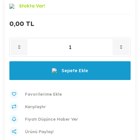
Stokta Var!
0,00 TL
Sepete Ekle
Karşılaştır
Fiyatı Düşünce Haber Ver
Ürünü Paylaş!