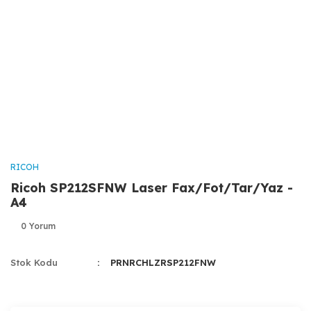
RICOH
Ricoh SP212SFNW Laser Fax/Fot/Tar/Yaz -
A4
0 Yorum
Stok Kodu
PRNRCHLZRSP212FNW