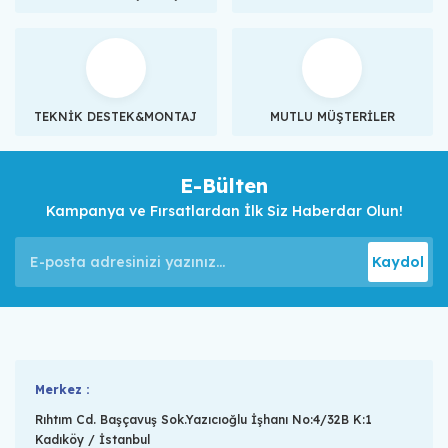
TEKNİK DESTEK&MONTAJ
MUTLU MÜŞTERİLER
E-Bülten
Kampanya ve Fırsatlardan İlk Siz Haberdar Olun!
Kaydol
Merkez :
Rıhtım Cd. Başçavuş Sok.Yazıcıoğlu İşhanı No:4/32B K:1
Kadıköy / İstanbul