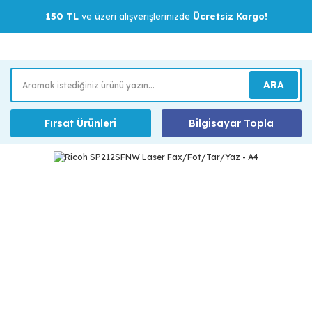
150 TL
ve üzeri alışverişlerinizde
Ücretsiz Kargo!
ARA
Fırsat Ürünleri
Bilgisayar Topla