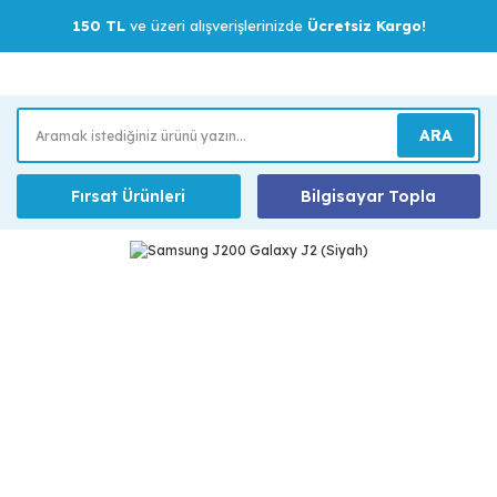
150 TL
ve üzeri alışverişlerinizde
Ücretsiz Kargo!
ARA
Fırsat Ürünleri
Bilgisayar Topla