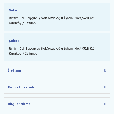
Şube :
Rıhtım Cd. Başçavuş Sok.Yazıcıoğlu İşhanı No:4/32B K:1
Kadıköy / İstanbul
Şube :
Rıhtım Cd. Başçavuş Sok.Yazıcıoğlu İşhanı No:4/32B K:1
Kadıköy / İstanbul
İletişim
Firma Hakkında
Bilgilendirme