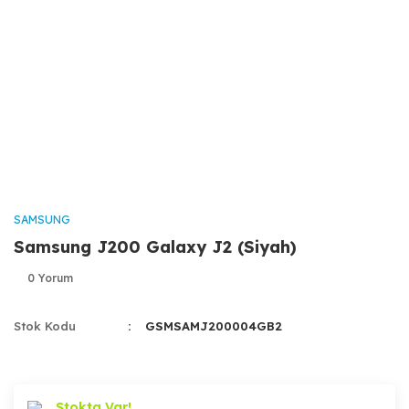
SAMSUNG
Samsung J200 Galaxy J2 (Siyah)
0 Yorum
Stok Kodu
GSMSAMJ200004GB2
Stokta Var!