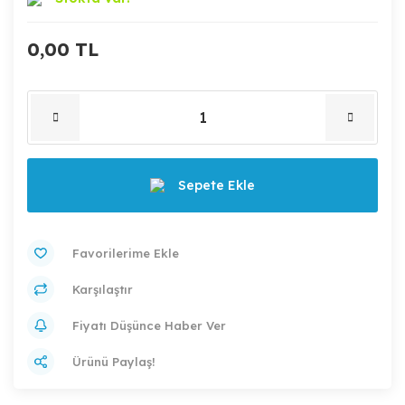
0,00 TL
Sepete Ekle
Karşılaştır
Fiyatı Düşünce Haber Ver
Ürünü Paylaş!