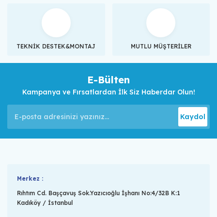
TEKNİK DESTEK&MONTAJ
MUTLU MÜŞTERİLER
E-Bülten
Kampanya ve Fırsatlardan İlk Siz Haberdar Olun!
Kaydol
Merkez :
Rıhtım Cd. Başçavuş Sok.Yazıcıoğlu İşhanı No:4/32B K:1
Kadıköy / İstanbul