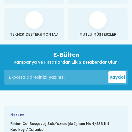
TEKNİK DESTEK&MONTAJ
MUTLU MÜŞTERİLER
E-Bülten
Kampanya ve Fırsatlardan İlk Siz Haberdar Olun!
Kaydol
Merkez :
Rıhtım Cd. Başçavuş Sok.Yazıcıoğlu İşhanı No:4/32B K:1
Kadıköy / İstanbul