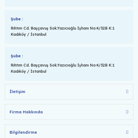
Şube :
Rıhtım Cd. Başçavuş Sok.Yazıcıoğlu İşhanı No:4/32B K:1
Kadıköy / İstanbul
Şube :
Rıhtım Cd. Başçavuş Sok.Yazıcıoğlu İşhanı No:4/32B K:1
Kadıköy / İstanbul
İletişim
Firma Hakkında
Bilgilendirme