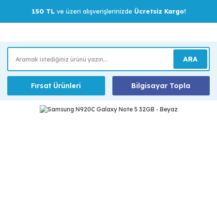
150 TL
ve üzeri alışverişlerinizde
Ücretsiz Kargo!
ARA
Fırsat Ürünleri
Bilgisayar Topla