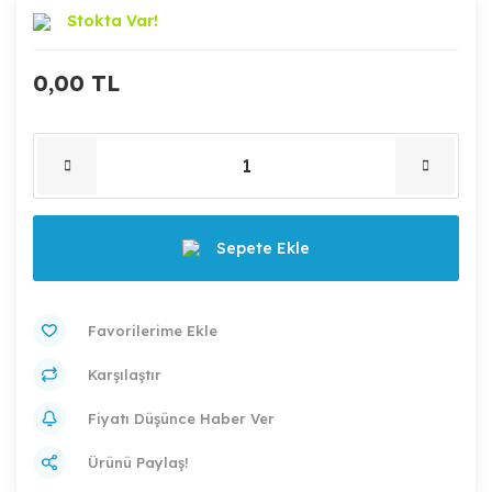
Stokta Var!
0,00 TL
Sepete Ekle
Karşılaştır
Fiyatı Düşünce Haber Ver
Ürünü Paylaş!