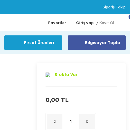
Sipariş Takip
Favoriler
Giriş yap
Kayıt Ol
/
Fırsat Ürünleri
Bilgisayar Topla
Stokta Var!
0,00 TL