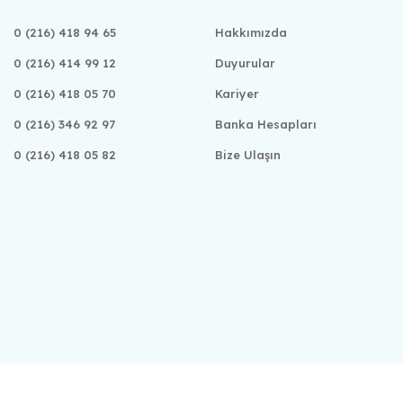
0 (216) 418 94 65
Hakkımızda
0 (216) 414 99 12
Duyurular
0 (216) 418 05 70
Kariyer
0 (216) 346 92 97
Banka Hesapları
0 (216) 418 05 82
Bize Ulaşın