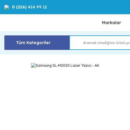
0 (216)
414 99 12
Markalar
Tüm Kategoriler