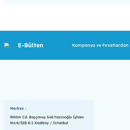
E-Bülten
Kampanya ve Fırsatlardan İ
Merkez :
Rıhtım Cd. Başçavuş Sok.Yazıcıoğlu İşhanı
No:4/32B K:1 Kadıköy / İstanbul