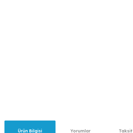
Ürün Bilgisi
Yorumlar
Taksit