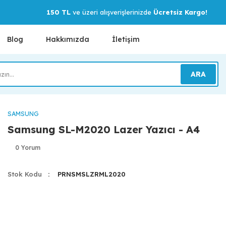
150 TL
ve üzeri alışverişlerinizde
Ücretsiz Kargo!
Blog
Hakkımızda
İletişim
ARA
SAMSUNG
Samsung SL-M2020 Lazer Yazıcı - A4
0 Yorum
Stok Kodu
PRNSMSLZRML2020