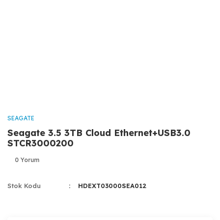
SEAGATE
Seagate 3.5 3TB Cloud Ethernet+USB3.0
STCR3000200
0 Yorum
Stok Kodu
HDEXT03000SEA012