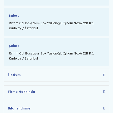
Şube :
Rıhtım Cd. Başçavuş Sok.Yazıcıoğlu İşhanı No:4/32B K:1
Kadıköy / İstanbul
Şube :
Rıhtım Cd. Başçavuş Sok.Yazıcıoğlu İşhanı No:4/32B K:1
Kadıköy / İstanbul
İletişim
Firma Hakkında
Bilgilendirme