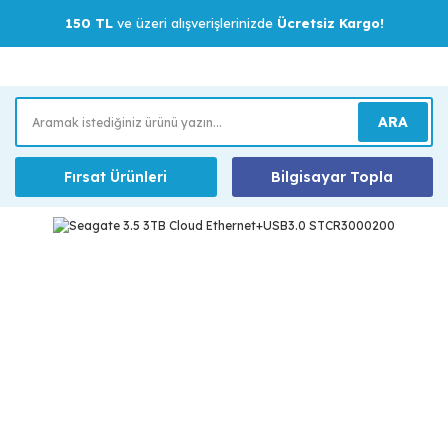
150 TL
ve üzeri alışverişlerinizde
Ücretsiz Kargo!
ARA
Fırsat Ürünleri
Bilgisayar Topla