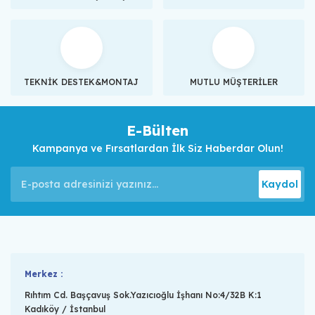
TEKNİK DESTEK&MONTAJ
MUTLU MÜŞTERİLER
E-Bülten
Kampanya ve Fırsatlardan İlk Siz Haberdar Olun!
Kaydol
Merkez :
Rıhtım Cd. Başçavuş Sok.Yazıcıoğlu İşhanı No:4/32B K:1
Kadıköy / İstanbul