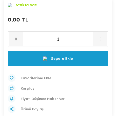
Stokta Var!
0,00 TL
Sepete Ekle
Karşılaştır
Fiyatı Düşünce Haber Ver
Ürünü Paylaş!