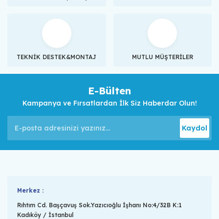
TEKNİK DESTEK&MONTAJ
MUTLU MÜŞTERİLER
E-Bülten
Kampanya ve Fırsatlardan İlk Siz Haberdar Olun!
Kaydol
Merkez :
Rıhtım Cd. Başçavuş Sok.Yazıcıoğlu İşhanı No:4/32B K:1
Kadıköy / İstanbul