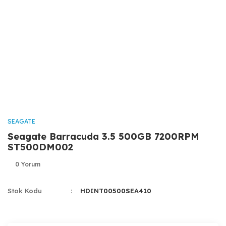
SEAGATE
Seagate Barracuda 3.5 500GB 7200RPM
ST500DM002
0 Yorum
Stok Kodu
HDINT00500SEA410