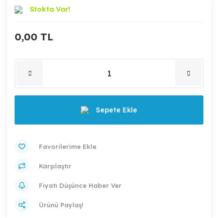
Stokta Var!
0,00 TL
Sepete Ekle
Karşılaştır
Fiyatı Düşünce Haber Ver
Ürünü Paylaş!