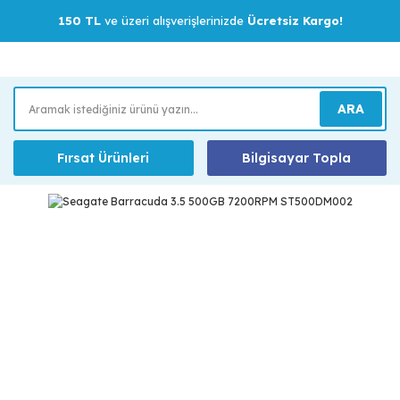
150 TL
ve üzeri alışverişlerinizde
Ücretsiz Kargo!
ARA
Fırsat Ürünleri
Bilgisayar Topla