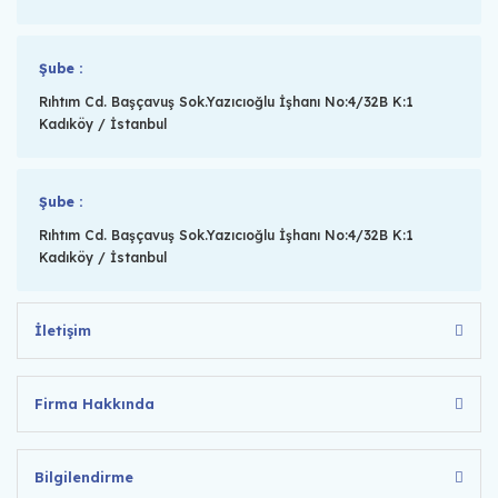
Şube :
Rıhtım Cd. Başçavuş Sok.Yazıcıoğlu İşhanı No:4/32B K:1
Kadıköy / İstanbul
Şube :
Rıhtım Cd. Başçavuş Sok.Yazıcıoğlu İşhanı No:4/32B K:1
Kadıköy / İstanbul
İletişim
Firma Hakkında
Bilgilendirme