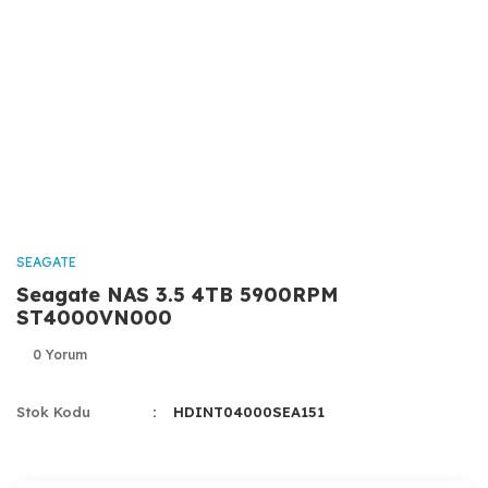
SEAGATE
Seagate NAS 3.5 4TB 5900RPM
ST4000VN000
0 Yorum
Stok Kodu
HDINT04000SEA151