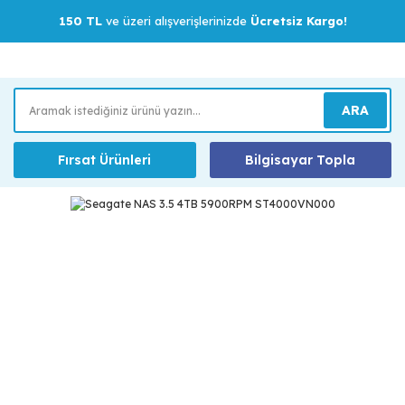
150 TL
ve üzeri alışverişlerinizde
Ücretsiz Kargo!
ARA
Fırsat Ürünleri
Bilgisayar Topla