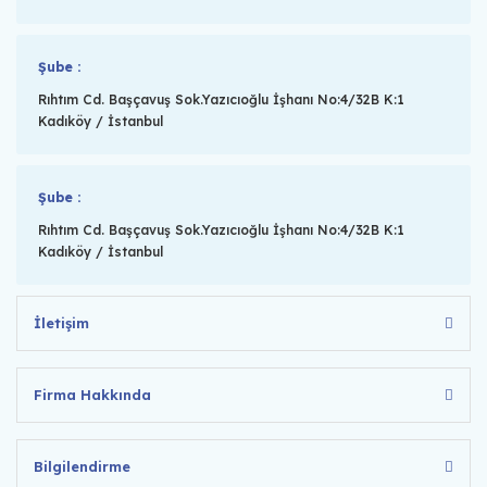
Şube :
Rıhtım Cd. Başçavuş Sok.Yazıcıoğlu İşhanı No:4/32B K:1
Kadıköy / İstanbul
Şube :
Rıhtım Cd. Başçavuş Sok.Yazıcıoğlu İşhanı No:4/32B K:1
Kadıköy / İstanbul
İletişim
Firma Hakkında
Bilgilendirme