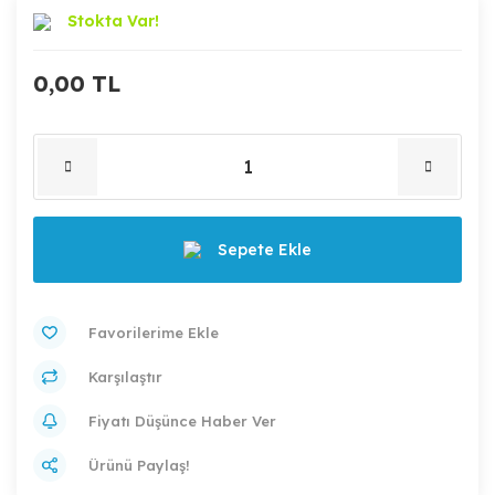
Stokta Var!
0,00 TL
Sepete Ekle
Karşılaştır
Fiyatı Düşünce Haber Ver
Ürünü Paylaş!