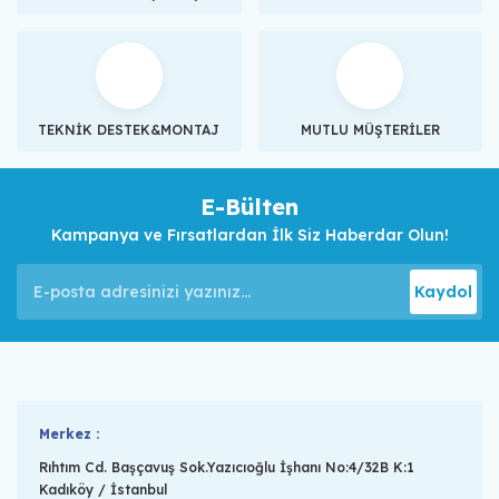
TEKNİK DESTEK&MONTAJ
MUTLU MÜŞTERİLER
E-Bülten
Kampanya ve Fırsatlardan İlk Siz Haberdar Olun!
Kaydol
Merkez :
Rıhtım Cd. Başçavuş Sok.Yazıcıoğlu İşhanı No:4/32B K:1
Kadıköy / İstanbul