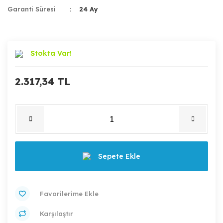
Garanti Süresi
24 Ay
Stokta Var!
2.317,34 TL
Sepete Ekle
Karşılaştır