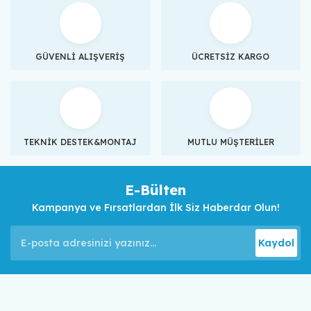
GÜVENLİ ALIŞVERİŞ
ÜCRETSİZ KARGO
TEKNİK DESTEK&MONTAJ
MUTLU MÜŞTERİLER
E-Bülten
Kampanya ve Fırsatlardan İlk Siz Haberdar Olun!
Kaydol