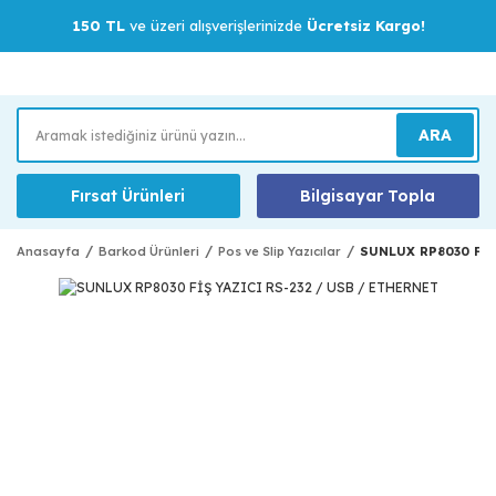
150 TL
ve üzeri alışverişlerinizde
Ücretsiz Kargo!
ARA
Fırsat Ürünleri
Bilgisayar Topla
Anasayfa
Barkod Ürünleri
Pos ve Slip Yazıcılar
SUNLUX RP8030 FİŞ