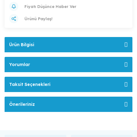
Fiyatı Düşünce Haber Ver
Ürünü Paylaş!
Ürün Bilgisi
Yorumlar
Taksit Seçenekleri
Önerileriniz