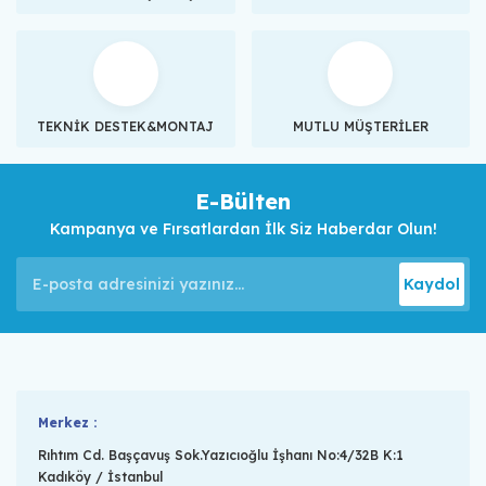
TEKNİK DESTEK&MONTAJ
MUTLU MÜŞTERİLER
E-Bülten
Kampanya ve Fırsatlardan İlk Siz Haberdar Olun!
Kaydol
Merkez :
Rıhtım Cd. Başçavuş Sok.Yazıcıoğlu İşhanı No:4/32B K:1
Kadıköy / İstanbul