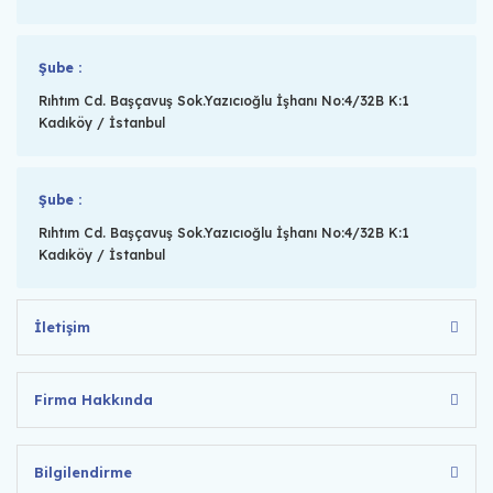
Şube :
Rıhtım Cd. Başçavuş Sok.Yazıcıoğlu İşhanı No:4/32B K:1
Kadıköy / İstanbul
Şube :
Rıhtım Cd. Başçavuş Sok.Yazıcıoğlu İşhanı No:4/32B K:1
Kadıköy / İstanbul
İletişim
Firma Hakkında
Bilgilendirme