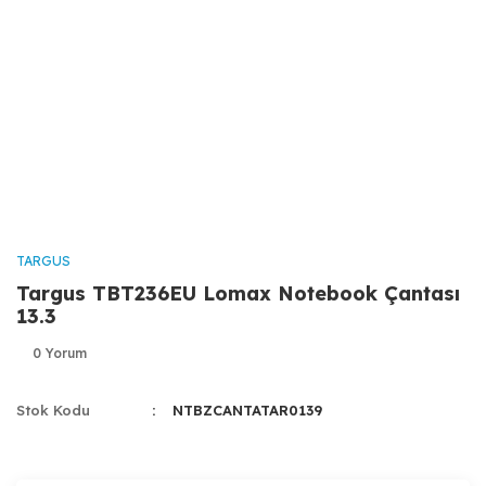
TARGUS
Targus TBT236EU Lomax Notebook Çantası
13.3
0 Yorum
Stok Kodu
NTBZCANTATAR0139