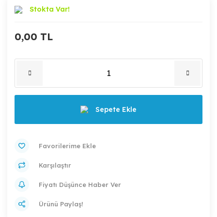
Stokta Var!
0,00 TL
Sepete Ekle
Karşılaştır
Fiyatı Düşünce Haber Ver
Ürünü Paylaş!