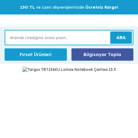
150 TL
ve üzeri alışverişlerinizde
Ücretsiz Kargo!
ARA
Fırsat Ürünleri
Bilgisayar Topla