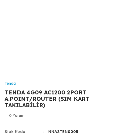
Tenda
TENDA 4G09 AC1200 2PORT
A.POINT/ROUTER (SIM KART
TAKILABİLİR)
0 Yorum
Stok Kodu
NNA2TEN0005