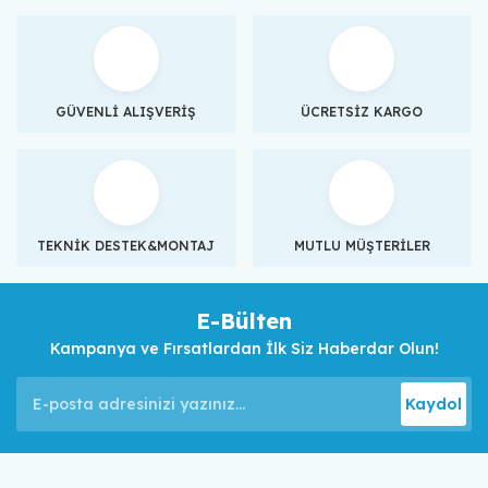
GÜVENLİ ALIŞVERİŞ
ÜCRETSİZ KARGO
TEKNİK DESTEK&MONTAJ
MUTLU MÜŞTERİLER
E-Bülten
Kampanya ve Fırsatlardan İlk Siz Haberdar Olun!
Kaydol