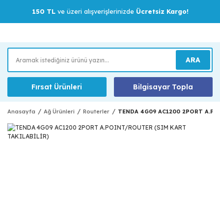
150 TL
ve üzeri alışverişlerinizde
Ücretsiz Kargo!
ARA
Fırsat Ürünleri
Bilgisayar Topla
Anasayfa
Ağ Ürünleri
Routerler
TENDA 4G09 AC1200 2PORT A.PO