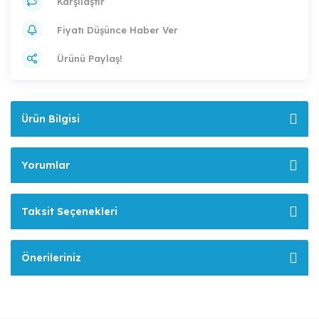
Karşılaştır
Fiyatı Düşünce Haber Ver
Ürünü Paylaş!
Ürün Bilgisi
Yorumlar
Taksit Seçenekleri
Önerileriniz