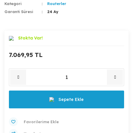
Kategori
Routerler
Garanti Süresi
24 Ay
Stokta Var!
7.069,95 TL
Sepete Ekle