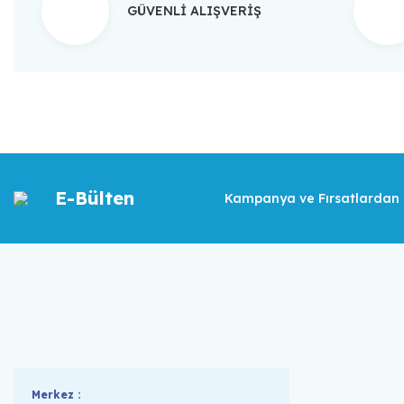
GÜVENLİ ALIŞVERİŞ
E-Bülten
Kampanya ve Fırsatlardan İ
Merkez :