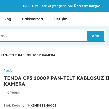
150 TL
ve üzeri alışverişlerinizde
Ücretsiz Kargo!
Blog
Hakkımızda
İletişim
ARA
 PAN-TILT KABLOSUZ IP KAMERA
Tenda
TENDA CP3 1080P PAN-TILT KABLOSUZ I
KAMERA
0 Yorum
Stok Kodu
MK3MK4TEN0001