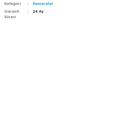
Kategori
Kameralar
Garanti
24 Ay
Süresi