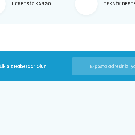
ÜCRETSİZ KARGO
TEKNİK DES
Gönder
lk Siz Haberdar Olun!