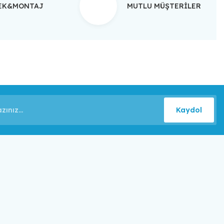
TEK&MONTAJ
MUTLU MÜŞTERİLER
Kaydol