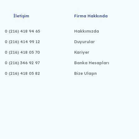
İletişim
Firma Hakkında
0 (216) 418 94 65
Hakkımızda
0 (216) 414 99 12
Duyurular
0 (216) 418 05 70
Kariyer
0 (216) 346 92 97
Banka Hesapları
0 (216) 418 05 82
Bize Ulaşın